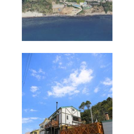
住所:
和歌山県和歌山市今福２丁目１−１６
マップで見る
古梅記念病院
住所:
和歌山県和歌山市友田町２丁目
マップで見る
サンクリニック
住所:
和歌山県和歌山市中之島１７１６
マップで見る
森内科クリニック
住所:
和歌山県和歌山市有本２２６−１２ 森内科クリニック
マップで見る
淀澤医院
住所:
和歌山県和歌山市野崎１８−１ 淀澤医院
マップで見る
新谷医院
住所:
和歌山県和歌山市島崎町７丁目１４
マップで見る
虎谷医院
住所:
和歌山県和歌山市東高松２丁目９−２０ 虎谷医院
マッ
プで見る
角田医院