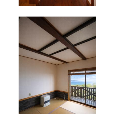
しんどうなおこクリニック
住所:
和歌山県和歌山市秋月２７５−１
マップで見る
さとう内科
住所:
和歌山県和歌山市太田６６７−６
マップで見る
多屋クリニック
住所:
和歌山県和歌山市秋月２４
マップで見る