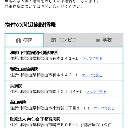
※地図は大体の場所を表している場合がございます。
詳細住所についてはお問い合わせください。
物件の周辺施設情報
コンビニ
学校
病院
和歌山生協病院附属診療所
住所:
和歌山県和歌山市有本１４１−１
マップで見る
和歌山生協病院
住所:
和歌山県和歌山市有本１４３−１
マップで見る
浜病院
住所:
和歌山県和歌山市吹上２丁目４−７
マップで見る
高山病院
住所:
和歌山県和歌山市小雑賀３丁目１−１１
マップで見る
医療法人 向仁会 宇都宮病院
住所:
和歌山県和歌山市鳴神５０５−４ 宇都宮病院（久仁