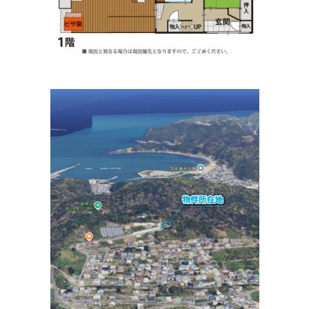
社会福祉法人恩賜会 済生会和歌山病院
住所:
和歌山県和歌山市十二番丁４５番地
マップで見る
河西田村病院
住所:
和歌山県和歌山市福島
マップで見る
井口医院
住所:
和歌山県和歌山市満屋３０１
マップで見る
橘医院
住所:
和歌山県和歌山市黒田１１７
マップで見る
太田 医院 和歌山 東口
住所:
和歌山県和歌山市太田１丁目１３−１
マップで見る
太田医院
住所:
和歌山県和歌山市太田１丁目１３−１０ 太田ビル 2F
マップで見る
十一番丁てらしたクリニック
住所:
和歌山県和歌山市十一番丁１８
マップで見る
今福診療所