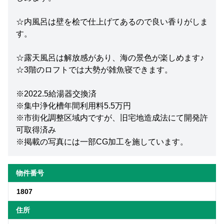
☆内風呂は壁を桧で仕上げてあるので良い香りがしま
す。
☆露天風呂は解放感があり、海の景色が楽しめます♪
☆3階のロフトでは大勢が雑魚寝できます。
※2022.5給湯器交換済
※集中浄化槽年間利用料5.5万円
※市街化調整区域内ですが、旧宅地造成法にて開発許
可取得済み
※掲載の写真には一部CG加工を施しています。
物件番号
1807
住所