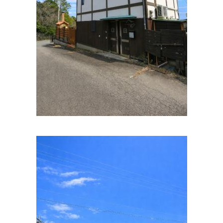
住所:
和歌山県和歌山市中之島６８８−１
マップで見る
平井診療所
住所:
和歌山県和歌山市土入２９１−８６
マップで見る
阪井循環器内科医院
住所:
和歌山県和歌山市十番丁１２ 阪井企画 十番丁ビル
マ
ップで見る
長谷川内科医院
住所:
和歌山県和歌山市栄谷２−３
マップで見る
瀬藤病院 / 介護医療院ふじの郷
住所:
和歌山県和歌山市岡山丁７１
マップで見る
坂井医院
住所:
和歌山県和歌山市黒田１丁目４−８
マップで見る
ゆうゆうクリニック
住所:
和歌山県和歌山市福島２６９−８
マップで見る
ほんだ内科クリニック
住所:
和歌山県和歌山市福島８８−５
マップで見る