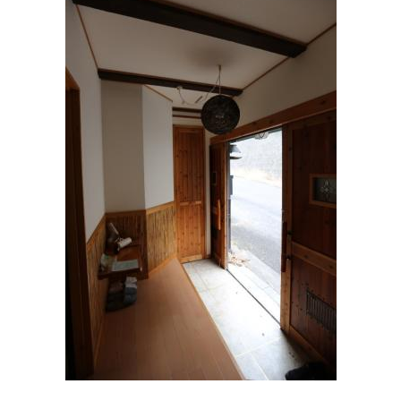
岡内科医院
住所:
和歌山県和歌山市駕町４８
マップで見る
日本赤十字社和歌山医療センター
住所:
和歌山県和歌山市小松原通４丁目２０
マップで見る
さわ内科医院
住所:
和歌山県和歌山市新留丁３２
マップで見る
あきさきクリニック
住所:
和歌山県和歌山市新中島１２５−１ 宮前クリニックモ
ール
マップで見る
北島橋クリニック
住所:
和歌山県和歌山市北島５５８−１
マップで見る
武田医院
住所:
和歌山県和歌山市栄谷１９９−１
マップで見る
KAY CLINIC
住所:
和歌山県和歌山市小雑賀３丁目３−１４
マップで見る