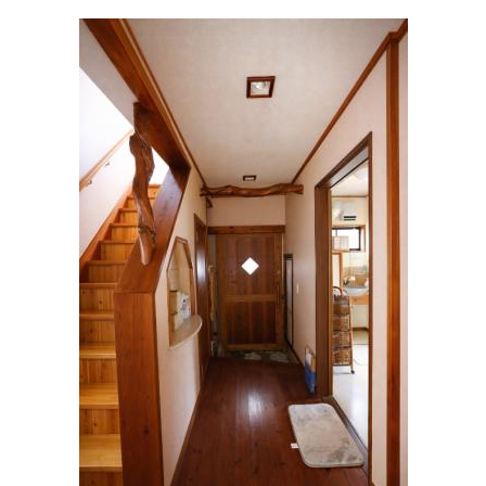
秋月レディースクリニック
住所:
和歌山県和歌山市木広町５丁目４−４
マップで見る
ありいクリニック
住所:
和歌山県和歌山市榎原８４−１
マップで見る
上西内科
住所:
和歌山県和歌山市徒町２８
マップで見る
和歌山市夜間・休日応急診療センター
住所:
和歌山県和歌山市吹上５丁目２−１５
マップで見る
半羽胃腸病院
住所:
和歌山県和歌山市堀止南ノ丁４−１１
マップで見る
にしばた形成外科クリニック
住所:
和歌山県和歌山市新堀東２丁目１−１５
マップで見る
まえだクリニック
住所:
和歌山県和歌山市西浜７８１−２
マップで見る
道浦クリニック
住所:
和歌山県和歌山市津秦１１３−５
マップで見る