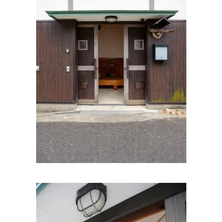
横山内科
住所:
和歌山県和歌山市宇須１丁目５−５号１５番
マップで
見る
いしぐちクリニック
住所:
和歌山県和歌山市北島４５３−１
マップで見る
なおや内科クリニック
住所:
和歌山県和歌山市美園町３丁目３４−３４ けやき
ONE201
マップで見る
増井内科
住所:
和歌山県和歌山市次郎丸６９−１
マップで見る
星野クリニック
住所:
和歌山県和歌山市友田町５丁目３２
マップで見る
たいようファミリークリニック
住所:
和歌山県和歌山市新中島１２５−１
マップで見る
木広町クリニック
住所:
和歌山県和歌山市木広町５丁目１−１２
マップで見る