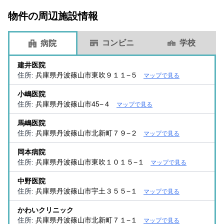
物件の周辺施設情報
コンビニ
学校
病院
建井医院
住所:
兵庫県丹波篠山市東吹９１１−５
マップで見る
小嶋医院
住所:
兵庫県丹波篠山市45−４
マップで見る
馬嶋医院
住所:
兵庫県丹波篠山市北新町７９−２
マップで見る
岡本病院
住所:
兵庫県丹波篠山市東吹１０１５−１
マップで見る
中野医院
住所:
兵庫県丹波篠山市宇土３５５−１
マップで見る
かわいクリニック
住所:
兵庫県丹波篠山市北新町７１−１
マップで見る