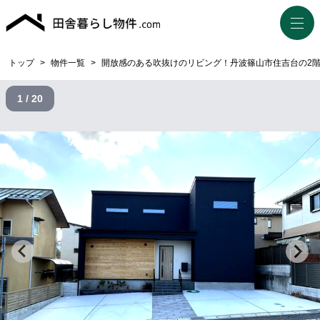
トップ
>
物件一覧
>
開放感のある吹抜けのリビング！丹波篠山市住吉台の2
1 / 20