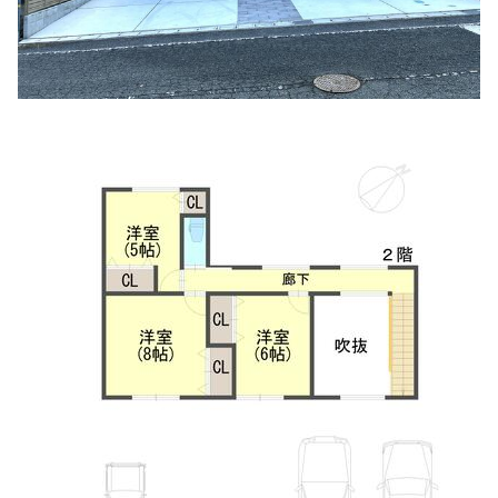
北歯科医院
住所:
兵庫県丹波篠山市東岡屋２７７−３
マップで見る
有本歯科医院
住所:
兵庫県丹波篠山市郡家８９６
マップで見る
ふるや往診動物病院
住所:
兵庫県丹波篠山市沢田２８８−１
マップで見る
岡本病院前（バス）
住所:
兵庫県丹波篠山市東吹
マップで見る
小嶋歯科医院
住所:
兵庫県丹波篠山市立町１３９−１
マップで見る
細見クリニック
住所:
兵庫県丹波篠山市大熊６４
マップで見る
いわくらクリニック
住所:
兵庫県丹波篠山市乾新町９８
マップで見る
細見クリニック
住所:
兵庫県丹波篠山市黒岡８７０−１
マップで見る