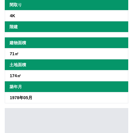
間取り
4K
階建
建物面積
71㎡
土地面積
174㎡
築年月
1978年05月