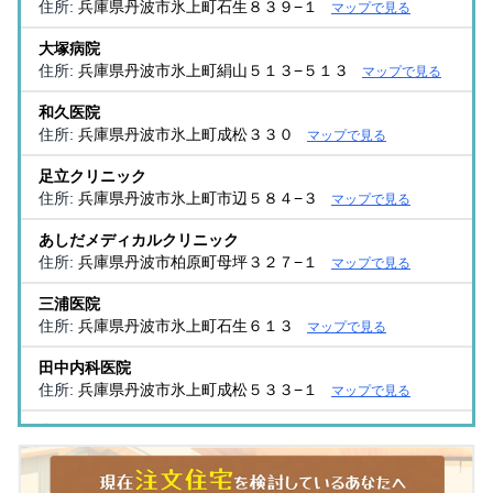
住所:
兵庫県丹波市氷上町石生８３９−１
マップで見る
大塚病院
住所:
兵庫県丹波市氷上町絹山５１３−５１３
マップで見る
和久医院
住所:
兵庫県丹波市氷上町成松３３０
マップで見る
足立クリニック
住所:
兵庫県丹波市氷上町市辺５８４−３
マップで見る
あしだメディカルクリニック
住所:
兵庫県丹波市柏原町母坪３２７−１
マップで見る
三浦医院
住所:
兵庫県丹波市氷上町石生６１３
マップで見る
田中内科医院
住所:
兵庫県丹波市氷上町成松５３３−１
マップで見る
吉積クリニック
住所:
兵庫県丹波市氷上町成松４９４−１
マップで見る