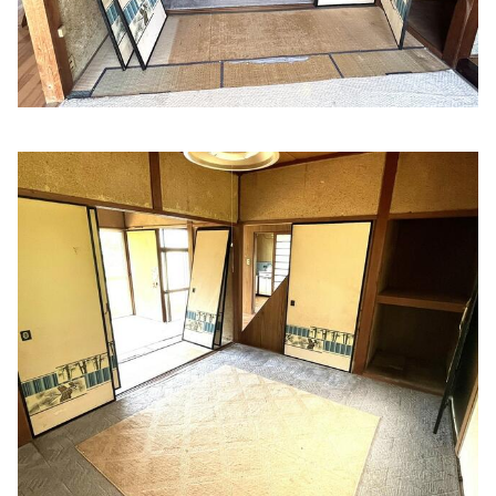
ア）
住所:
兵庫県丹波市柏原町母坪３５６−１
マップで見る