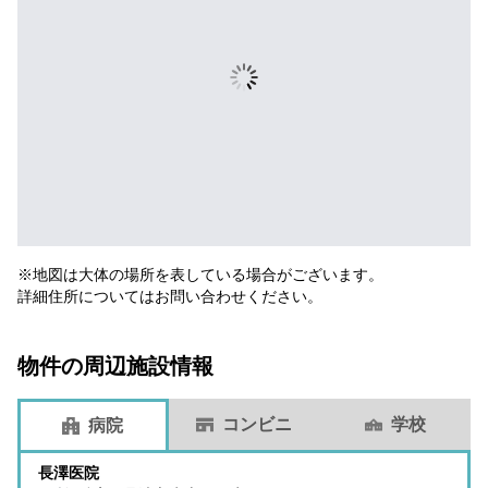
※地図は大体の場所を表している場合がございます。
詳細住所についてはお問い合わせください。
物件の周辺施設情報
コンビニ
学校
病院
長澤医院