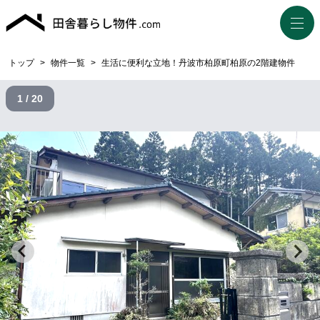
トップ
>
物件一覧
>
生活に便利な立地！丹波市柏原町柏原の2階建物件
1 / 20