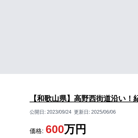
【和歌山県】高野西街道沿い！
公開日:
2023/09/24
更新日:
2025/06/06
600
万円
価格: