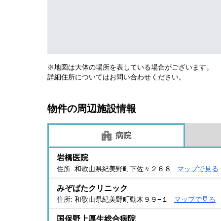
※地図は大体の場所を表している場合がございます。
詳細住所についてはお問い合わせください。
物件の周辺施設情報
病院
岩橋医院
住所:
和歌山県紀美野町下佐々２６８
マップで見る
みぞばたクリニック
住所:
和歌山県紀美野町動木９９−１
マップで見る
国保野上厚生総合病院