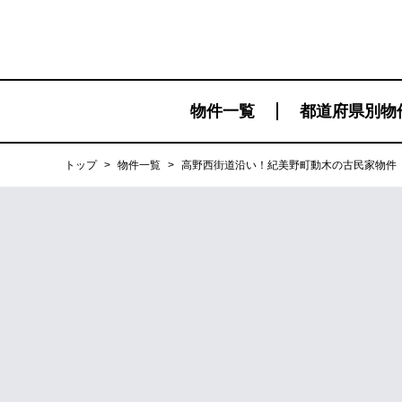
物件一覧
都道府県別物
トップ
>
物件一覧
>
高野西街道沿い！紀美野町動木の古民家物件