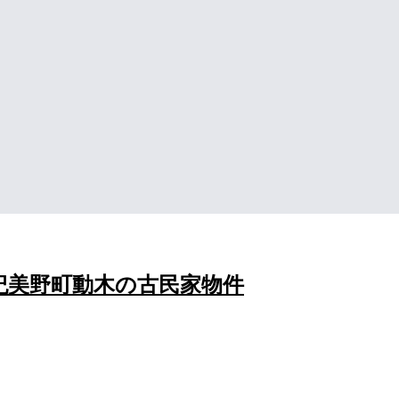
紀美野町動木の古民家物件