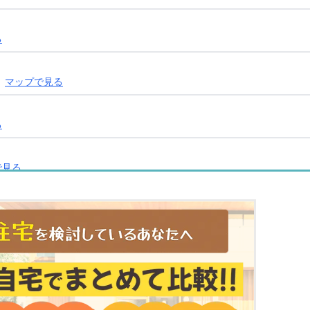
る
マップで見る
る
で見る
る
プで見る
見る