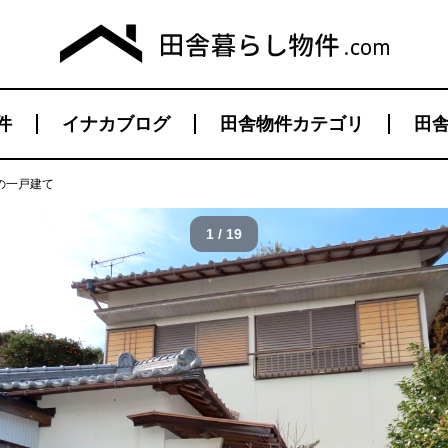
件
イナカブログ
田舎物件カテゴリ
田舎
の一戸建て
1 / 19