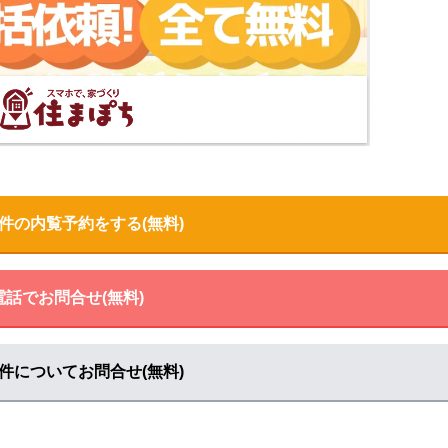
る
る
件の内覧予約をする(無料)
る
る
電話でお問合せ(無料)
件についてお問合せ(無料)
見る