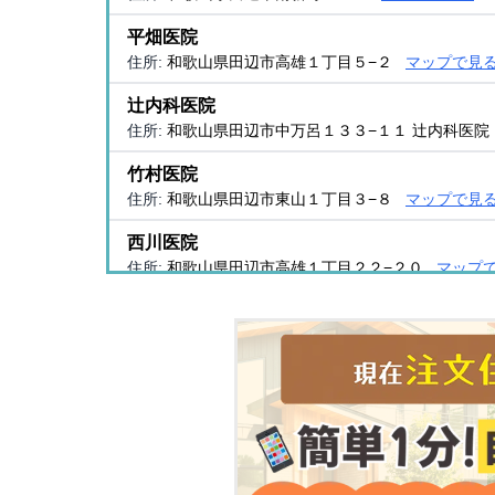
平畑医院
住所:
和歌山県田辺市高雄１丁目５−２
マップで見
辻内科医院
住所:
和歌山県田辺市中万呂１３３−１１ 辻内科医院
竹村医院
住所:
和歌山県田辺市東山１丁目３−８
マップで見
西川医院
住所:
和歌山県田辺市高雄１丁目２２−２０
マップ
串医院
住所:
和歌山県田辺市中屋敷町６８−１
マップで見
玉置医院
住所:
和歌山県田辺市芳養松原１丁目１３−８
マッ
なす医院
住所:
和歌山県田辺市高雄３丁目１３−１
マップで