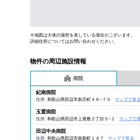
※地図は大体の場所を表している場合がございます。
詳細住所についてはお問い合わせください。
物件の周辺施設情報
病院
紀南病院
住所:
和歌山県田辺市新庄町４６−７０
マップで見
玉置病院
住所:
和歌山県田辺市上屋敷２丁目５−１
マップで
田辺中央病院
住所:
和歌山県田辺市南新町１４７
マップで見る