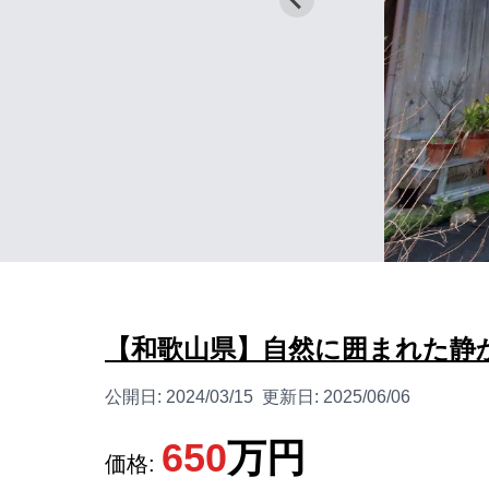
【和歌山県】自然に囲まれた静
公開日:
2024/03/15
更新日:
2025/06/06
650
万円
価格: