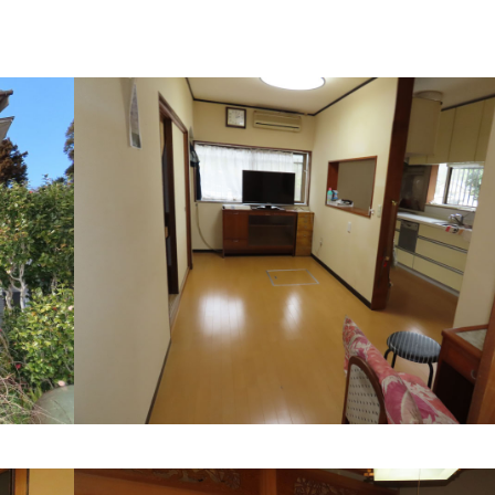
る
る
る
プで見る
る
で見る
る