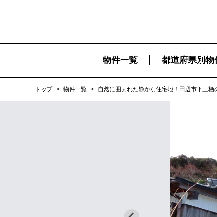
物件一覧
都道府県別物
トップ
>
物件一覧
>
自然に囲まれた静かな住宅地！田辺市下三栖