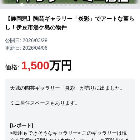
【静岡県】陶芸ギャラリー「炎彩」でアートな暮ら
し！伊豆市湯ケ島の物件
公開日:
2026/03/29
更新日:
2026/04/06
1,500
万円
価格:
天城の陶芸ギャラリー「炎彩」が売りに出ました。
ミニ居住スペースもあります。
[レポート]
<転用もできそうなギャラリー> このギャラリーは現