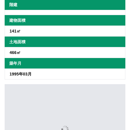
階建
建物面積
141㎡
土地面積
466㎡
築年月
1995年03月