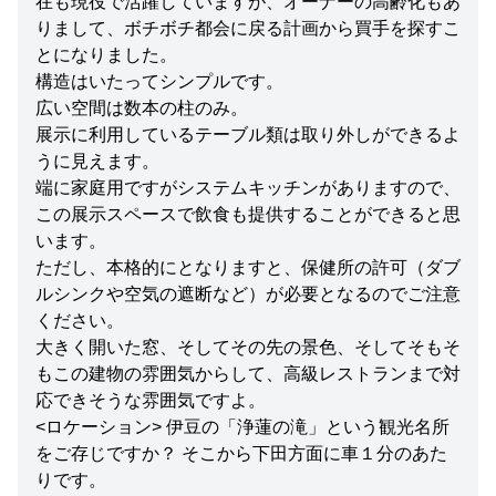
在も現役で活躍していますが、オーナーの高齢化もあ
りまして、ボチボチ都会に戻る計画から買手を探すこ
とになりました。
構造はいたってシンプルです。
広い空間は数本の柱のみ。
展示に利用しているテーブル類は取り外しができるよ
うに見えます。
端に家庭用ですがシステムキッチンがありますので、
この展示スペースで飲食も提供することができると思
います。
ただし、本格的にとなりますと、保健所の許可（ダブ
ルシンクや空気の遮断など）が必要となるのでご注意
ください。
大きく開いた窓、そしてその先の景色、そしてそもそ
もこの建物の雰囲気からして、高級レストランまで対
応できそうな雰囲気ですよ。
<ロケーション> 伊豆の「浄蓮の滝」という観光名所
をご存じですか？ そこから下田方面に車１分のあた
りです。