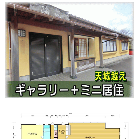
JA静岡厚生連 中伊豆温泉病院
住所:
静岡県伊豆市下白岩75番地
マップで見る
中伊豆温泉病院（バス）
住所:
静岡県伊豆市下白岩
マップで見る