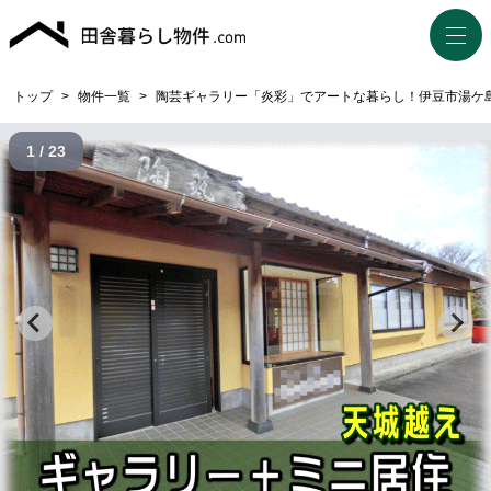
トップ
>
物件一覧
>
陶芸ギャラリー「炎彩」でアートな暮らし！伊豆市湯ケ
1 / 23