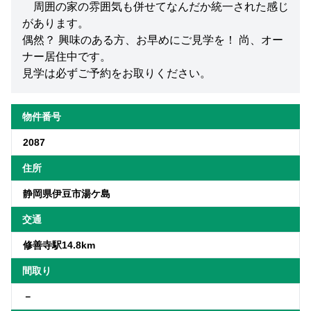
周囲の家の雰囲気も併せてなんだか統一された感じ
があります。
偶然？ 興味のある方、お早めにご見学を！ 尚、オー
ナー居住中です。
見学は必ずご予約をお取りください。
物件番号
2087
住所
静岡県伊豆市湯ケ島
交通
修善寺駅14.8km
間取り
－