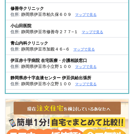
修善寺クリニック
住所:
静岡県伊豆市柏久保６０９
マップで見る
小山田医院
住所:
静岡県伊豆市修善寺２７７−１
マップで見る
青山内科クリニック
住所:
静岡県伊豆市加殿４６−６
マップで見る
伊豆赤十字病院 在宅医療・介護相談窓口
住所:
静岡県伊豆市小立野１００
マップで見る
静岡県赤十字血液センター 伊豆供給出張所
住所:
静岡県伊豆市小立野１００
マップで見る
紀平クリニック
住所:
静岡県伊豆市柏久保５０３−１
マップで見る
桃太郎助産院
住所:
静岡県伊豆市日向６７０−１
マップで見る
伊豆赤十字介護医療院