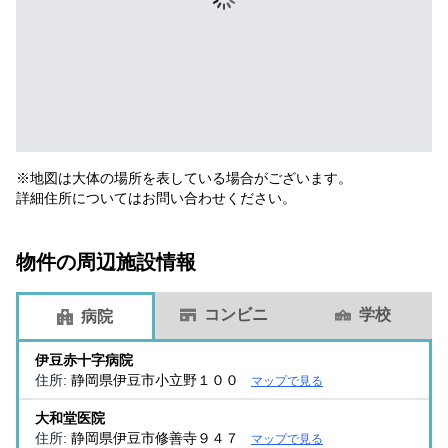
※地図は大体の場所を表している場合がございます。
詳細住所についてはお問い合わせください。
物件の周辺施設情報
コンビニ
学校
病院
伊豆赤十字病院
住所:
静岡県伊豆市小立野１００
マップで見る
大和堂医院
住所:
静岡県伊豆市修善寺９４７
マップで見る