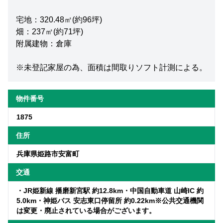
宅地：320.48㎡(約96坪)
畑：237㎡(約71坪)
附属建物：倉庫
※未登記家屋の為、面積は間取りソフト計測による。
物件番号
1875
住所
兵庫県姫路市安富町
交通
・JR姫新線 播磨新宮駅 約12.8km・中国自動車道 山崎IC 約
5.0km・神姫バス 安志東口停留所 約0.22km※公共交通機関
は変更・廃止されている場合がございます。