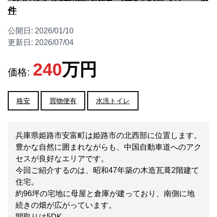
件
公開日:
2026/01/10
更新日:
2026/07/04
240
万円
価格:
格安
買物便有
水洗トイレ
兵庫県姫路市安富町は姫路市の北西部に位置します。
豊かな自然に囲まれながらも、中国自動車道へのアク
セスが良好なエリアです。
今回ご紹介するのは、昭和47年築の木造瓦葺2階建て
住宅。
約96坪の宅地に母屋と倉庫が建っており、南側に地
続きの畑が広がっています。
間取りは5DK。