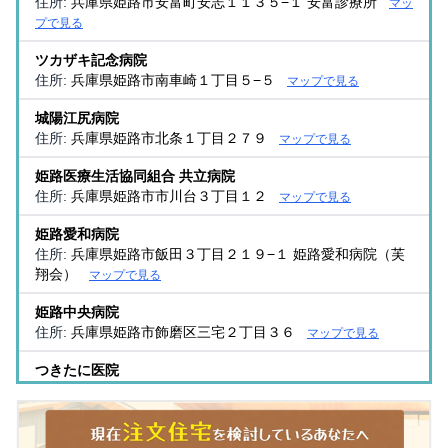
住所:
兵庫県姫路市安富町安志１１３５−１ 安富診療所
マッ
プで見る
ツカザキ記念病院
住所:
兵庫県姫路市南車崎１丁目５−５
マップで見る
城陽江尻病院
住所:
兵庫県姫路市北条１丁目２７９
マップで見る
姫路医療生活協同組合 共立病院
住所:
兵庫県姫路市市川台３丁目１２
マップで見る
姫路愛和病院
住所:
兵庫県姫路市飯田３丁目２１９−１ 姫路愛和病院（芙
翔会）
マップで見る
姫路中央病院
住所:
兵庫県姫路市飾磨区三宅２丁目３６
マップで見る
つきたに医院
住所:
兵庫県姫路市久保町１２３
マップで見る
松浦病院
住所:
兵庫県姫路市城東町京口台１