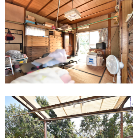
東ひめじ腎泌尿器科クリニック
住所:
兵庫県姫路市日出町３丁目３８−１
マップで見る