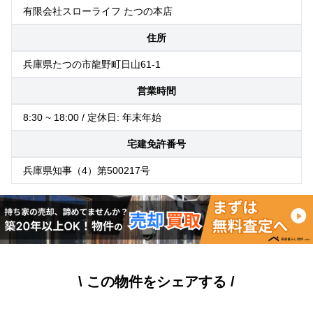
有限会社スローライフ たつの本店
住所
兵庫県たつの市龍野町日山61-1
営業時間
8:30 ~ 18:00 / 定休日: 年末年始
宅建免許番号
兵庫県知事（4）第500217号
\ この物件をシェアする /