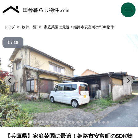
トップ
>
物件一覧
>
家庭菜園に最適！姫路市安富町の5DK物件
1 / 19
【兵庫県】家庭菜園に最適！姫路市安富町の5DK物