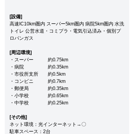
[設備]
高速IC10km圏内 スーパー5km圏内 病院5km圏内 水洗
トイレ 公営水道・コミプラ・電気引込済み・個別プ
ロパンガス
[周辺環境]
・スーパー 約0.75km
・病院 約0.35km
・市役所支所 約0.5km
・コンビニ 約0.7km
・郵便局 約0.35km
・小学校 約0.65km
・中学校 約0.25km
[その他]
ネット環境：光インターネット→〇
駐車スペース：2台