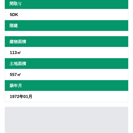
間取り
5DK
階建
建物面積
113㎡
土地面積
557㎡
築年月
1972年01月