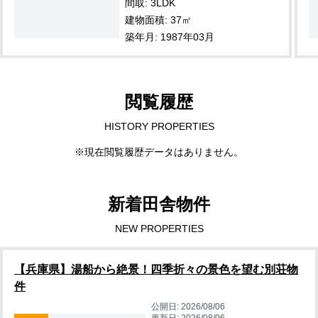
間取: 3LDK
建物面積: 37㎡
築年月: 1987年03月
閲覧履歴
HISTORY PROPERTIES
※現在閲覧履歴データはありません。
新着田舎物件
NEW PROPERTIES
【兵庫県】湯船から絶景！四季折々の景色を望む別荘物
件
公開日:
2026/08/06