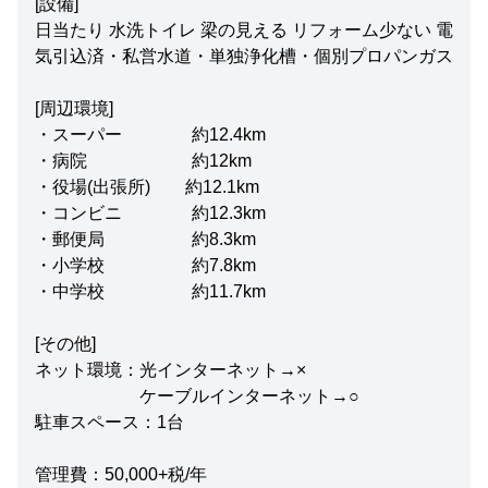
[設備]
日当たり 水洗トイレ 梁の見える リフォーム少ない 電
気引込済・私営水道・単独浄化槽・個別プロパンガス
[周辺環境]
・スーパー 約12.4km
・病院 約12km
・役場(出張所) 約12.1km
・コンビニ 約12.3km
・郵便局 約8.3km
・小学校 約7.8km
・中学校 約11.7km
[その他]
ネット環境：光インターネット→×
ケーブルインターネット→○
駐車スペース：1台
管理費：50,000+税/年