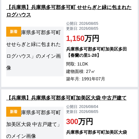
【兵庫県】兵庫県多可郡多可町 せせらぎと緑に包まれた
ログハウス
公開日:
2026/08/05
更新日:
2026/08/05
新着
1,150
万円
兵庫県多可郡多可町加美区多田
【春蘭の里1-28】
間取: 1LDK
建物面積: 27㎡
築年月: 1991年07月
【兵庫県】兵庫県多可郡多可町加美区大袋 中古戸建て
公開日:
2026/08/04
新着
更新日:
2026/08/05
300
万円
兵庫県多可郡多可町加美区大袋