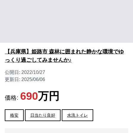
【兵庫県】姫路市 森林に囲まれた静かな環境でゆ
っくり過ごしてみませんか♪
公開日:
2022/10/27
更新日:
2025/06/06
690
万円
価格:
格安
日当たり良好
水洗トイレ