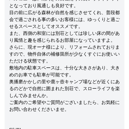
となっており風通しも良好です。
目の前に広がる森林が自然を感じさせてくれ、普段都
会で過ごされる事の多いお客様には、ゆっくりと過ご
せるスペースとしてオススメです。
また、西側の和室には別荘としては珍しい床の間があ
り風情と趣を感じられるお部屋になっていますよ。
さらに、現オーナ様により、リフォームされておりま
すので、物件自体の補修箇所が少なくすぐにお使いい
ただける状態です。
敷地内の駐車スペースは、十分な大きさがあり、大き
めのお車でも駐車が可能です。
奥播磨かかしの里や鹿ヶ壺キャンプ場などが近くにあ
るのどかで自然に囲まれた別荘で、スローライフを楽
しんでみませんか。
ご案内のご希望やご質問がございましたら、お気軽に
お問い合わせくださいませ。