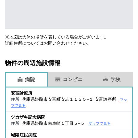
※地図は大体の場所を表している場合がございます。
詳細住所についてはお問い合わせください。
物件の周辺施設情報
コンビニ
学校
病院
安富診療所
住所:
兵庫県姫路市安富町安志１１３５−１ 安富診療所
マッ
プで見る
ツカザキ記念病院
住所:
兵庫県姫路市南車崎１丁目５−５
マップで見る
城陽江尻病院