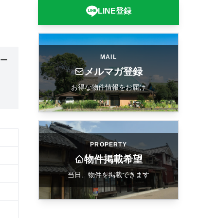
LINE登録
MAIL
ー
メルマガ登録
お得な物件情報をお届け
PROPERTY
物件掲載希望
当日、物件を掲載できます