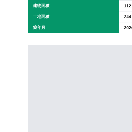
建物面積
11
土地面積
24
築年月
20