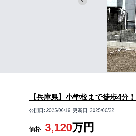
【兵庫県】小学校まで徒歩4分
公開日:
2025/06/19
更新日:
2025/06/22
3,120
万円
価格: