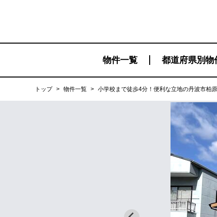
物件一覧
都道府県別物
トップ
>
物件一覧
>
小学校まで徒歩4分！便利な立地の丹波市柏原