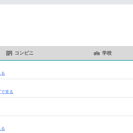
コンビニ
学校
見る
プで見る
見る