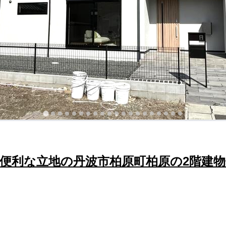
！便利な立地の丹波市柏原町柏原の2階建物