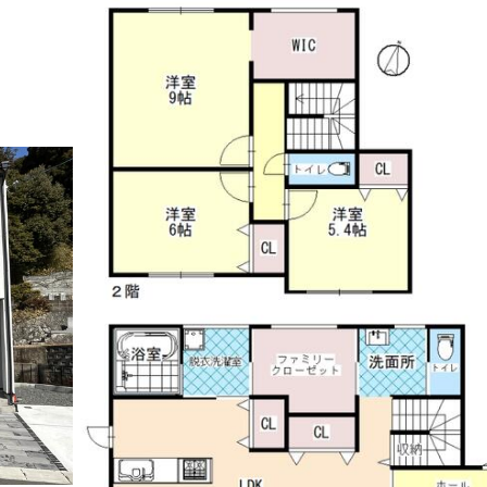
で見る
見る
る
見る