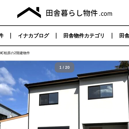
件
イナカブログ
田舎物件カテゴリ
田舎
町柏原の2階建物件
1 / 20