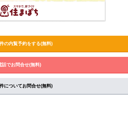
見る
件の内覧予約をする(無料)
見る
電話でお問合せ(無料)
見る
件についてお問合せ(無料)
見る