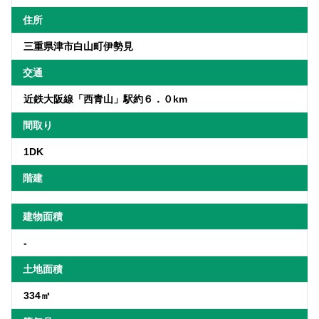
住所
三重県津市白山町伊勢見
交通
近鉄大阪線「西青山」駅約６．０km
間取り
1DK
階建
建物面積
-
土地面積
334㎡