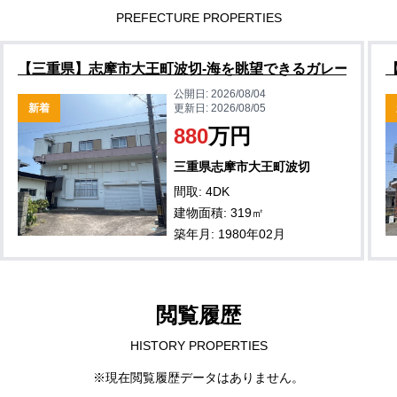
PREFECTURE PROPERTIES
【三重県】志摩市大王町波切-海を眺望できるガレージハウ
公開日:
2026/08/04
新着
更新日:
2026/08/05
880
万円
三重県志摩市大王町波切
間取: 4DK
建物面積: 319㎡
築年月: 1980年02月
閲覧履歴
HISTORY PROPERTIES
※現在閲覧履歴データはありません。