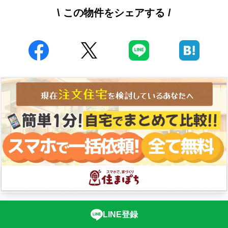
\ この物件をシェアする /
LINE登録