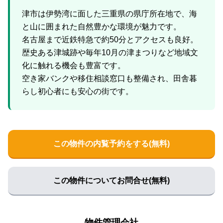
津市は伊勢湾に面した三重県の県庁所在地で、海
と山に囲まれた自然豊かな環境が魅力です。
名古屋まで近鉄特急で約50分とアクセスも良好。
歴史ある津城跡や毎年10月の津まつりなど地域文
化に触れる機会も豊富です。
空き家バンクや移住相談窓口も整備され、田舎暮
この物件の内覧予約をする(無料)
この物件についてお問合せ(無料)
物件管理会社