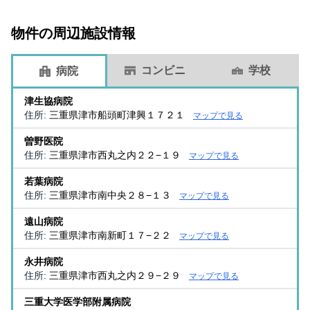
物件の周辺施設情報
コンビニ
学校
病院
津生協病院
住所:
三重県津市船頭町津興１７２１
マップで見る
曽野医院
住所:
三重県津市西丸之内２２−１９
マップで見る
若葉病院
住所:
三重県津市南中央２８−１３
マップで見る
遠山病院
住所:
三重県津市南新町１７−２２
マップで見る
永井病院
住所:
三重県津市西丸之内２９−２９
マップで見る
三重大学医学部附属病院