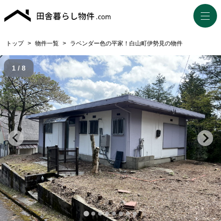
トップ
>
物件一覧
>
ラベンダー色の平家！白山町伊勢見の物件
1 / 8