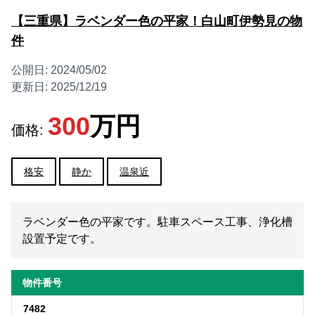
【三重県】ラベンダー色の平家！白山町伊勢見の物
件
公開日:
2024/05/02
更新日:
2025/12/19
300
万円
価格:
格安
静か
温泉近
ラベンダー色の平家です。駐車スペース工事、浄化槽
設置予定です。
物件番号
7482