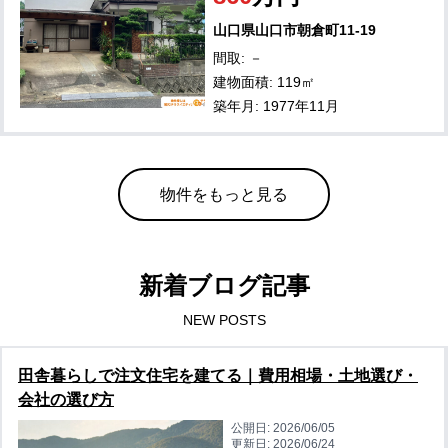
山口県山口市朝倉町11-19
間取: －
建物面積: 119㎡
築年月: 1977年11月
物件をもっと見る
新着ブログ記事
NEW POSTS
田舎暮らしで注文住宅を建てる｜費用相場・土地選び・
会社の選び方
公開日:
2026/06/05
更新日:
2026/06/24