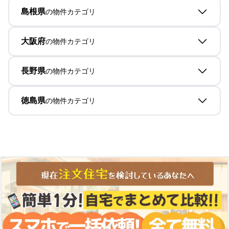
島根県
の物件カテゴリ
大阪府
の物件カテゴリ
長野県
の物件カテゴリ
徳島県
の物件カテゴリ