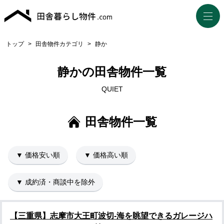
トップ
>
田舎物件カテゴリ
>
静か
静かの田舎物件一覧
QUIET
田舎物件一覧
▼ 価格安い順
▼ 価格高い順
▼ 成約済・商談中を除外
【三重県】志摩市大王町波切-海を眺望できるガレージハ