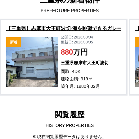
PREFECTURE PROPERTIES
【三重県】志摩市大王町波切-海を眺望できるガレージハウ
公開日:
2026/08/04
新着
更新日:
2026/08/05
880
万円
三重県志摩市大王町波切
間取: 4DK
建物面積: 319㎡
築年月: 1980年02月
閲覧履歴
HISTORY PROPERTIES
※現在閲覧履歴データはありません。