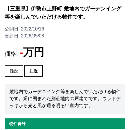
【三重県】伊勢市上野町-敷地内でガーデンイング
等を楽しんでいただける物件です。
公開日:
2022/10/16
更新日:
2026/05/08
-
万円
価格:
静か
川近
敷地内でガーデニイング等を楽しんでいただける物件
です。緑に囲まれた別荘地内の戸建てです。ウッドデ
ッキから光と風が通る明るい室内です。
物件番号