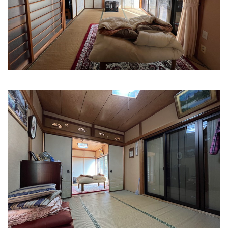
ふじわらクリニック
住所:
三重県伊勢市常磐１丁目１５−１０
マップで見る
宅間内科
住所:
三重県伊勢市船江３丁目６−１８
マップで見る
外宮の杜クリニック
住所:
三重県伊勢市岡本３丁目１４−１７
マップで見る
森本内科・循環器科
住所:
三重県伊勢市河崎１丁目１２−２
マップで見る
やまむら内科 内視鏡クリニック
住所:
三重県伊勢市一之木４丁目２−４４
マップで見る
山本医院
住所:
三重県伊勢市神久６丁目８−４８
マップで見る
清水内科
住所:
三重県伊勢市神田久志本町１６４８
マップで見る
東山胃腸科内科
住所:
三重県伊勢市小俣町元町１１５９
マップで見る