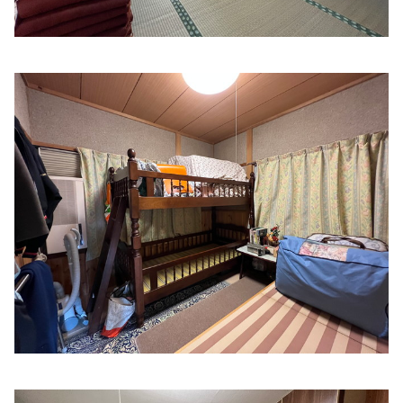
松葉内科
住所:
三重県伊勢市本町５−１３
マップで見る
いせ山川クリニック
住所:
三重県伊勢市小木町５５７
マップで見る
おざき内科クリニック
住所:
三重県伊勢市御薗町高向６８６−２７
マップで見る
ほりぐち内科ハートクリニック
住所:
三重県伊勢市小俣町元町４９６
マップで見る
林耳鼻咽喉科クリニック
住所:
三重県伊勢市楠部町２０２−３０
マップで見る
おおやまだクリニック
住所:
三重県伊勢市神久２丁目１−１５
マップで見る
寺村内科クリニック
住所:
三重県伊勢市中之町７２−１
マップで見る
ながや内科クリニック