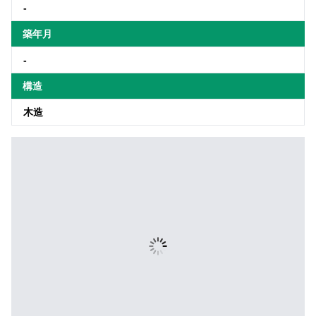
-
築年月
-
構造
木造