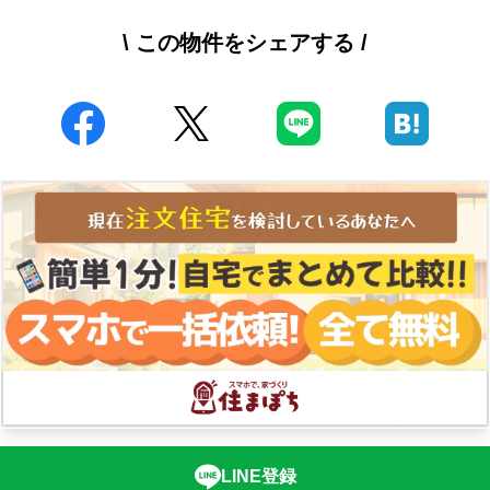
\ この物件をシェアする /
LINE登録