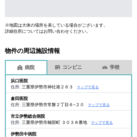
※地図は大体の場所を表している場合がございます。
詳細住所についてはお問い合わせください。
物件の周辺施設情報
コンビニ
学校
病院
浜口医院
住所:
三重県伊勢市神社港２６３
マップで見る
倉田医院
住所:
三重県伊勢市常磐２丁目６−２０
マップで見る
市立伊勢総合病院
住所:
三重県伊勢市楠部町 ３０３８番地
マップで見る
伊勢田中病院