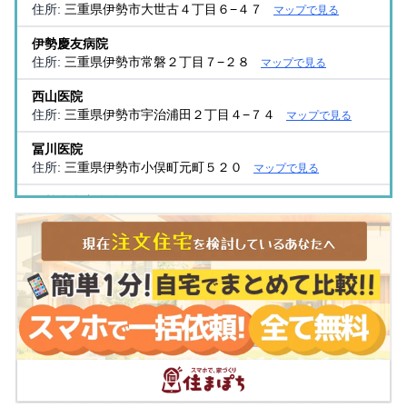
住所:
三重県伊勢市大世古４丁目６−４７
マップで見る
伊勢慶友病院
住所:
三重県伊勢市常磐２丁目７−２８
マップで見る
西山医院
住所:
三重県伊勢市宇治浦田２丁目４−７４
マップで見る
冨川医院
住所:
三重県伊勢市小俣町元町５２０
マップで見る
伊勢赤十字病院
住所:
三重県伊勢市船江１丁目４７１番２
マップで見る
寺田クリニック
住所:
三重県伊勢市小木町２６０−１
マップで見る
木村クリニック
住所:
三重県伊勢市船江１丁目２−３８
マップで見る
山崎外科内科
住所:
三重県伊勢市楠部町乙７７
マップで見る