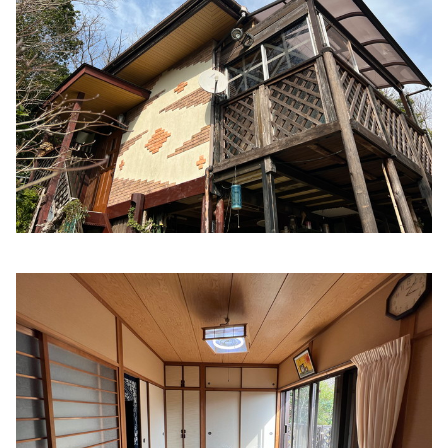
山本内科クリニック
住所:
三重県伊勢市津村町７９２−１
マップで見る
岩田医院
住所:
三重県伊勢市二俣１丁目４−１６
マップで見る
宮村医院
住所:
三重県伊勢市河崎１丁目４−３０
マップで見る
海野内科
住所:
三重県伊勢市浦口２丁目２−１３
マップで見る
伊勢ひかり病院
住所:
三重県伊勢市御薗町高向８１０−１
マップで見る
由井医院 神経内科 内科 耳鼻咽喉科
住所:
三重県伊勢市岩渕２丁目７−１２
マップで見る
石橋外科内科
住所:
三重県伊勢市河崎２丁目１７−１１
マップで見る
いせ在宅医療クリニック
住所:
三重県伊勢市御薗町高向９２７
マップで見る