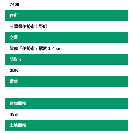
7406
住所
三重県伊勢市上野町
交通
近鉄「伊勢市」駅約１４km
間取り
3DK
階建
-
建物面積
49㎡
土地面積