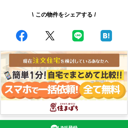
\ この物件をシェアする /
LINE登録