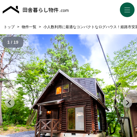
トップ
>
物件一覧
>
小人数利用に最適なコンパクトなログハウス！姫路市安富町
1 / 19