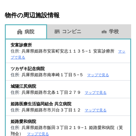
物件の周辺施設情報
コンビニ
学校
病院
安富診療所
住所:
兵庫県姫路市安富町安志１１３５−１ 安富診療所
マッ
プで見る
ツカザキ記念病院
住所:
兵庫県姫路市南車崎１丁目５−５
マップで見る
城陽江尻病院
住所:
兵庫県姫路市北条１丁目２７９
マップで見る
姫路医療生活協同組合 共立病院
住所:
兵庫県姫路市市川台３丁目１２
マップで見る
姫路愛和病院
住所:
兵庫県姫路市飯田３丁目２１９−１ 姫路愛和病院（芙
翔会）
マップで見る