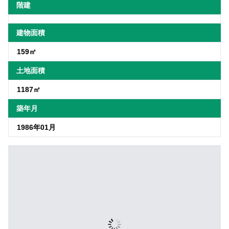
階建
建物面積
159㎡
土地面積
1187㎡
築年月
1986年01月