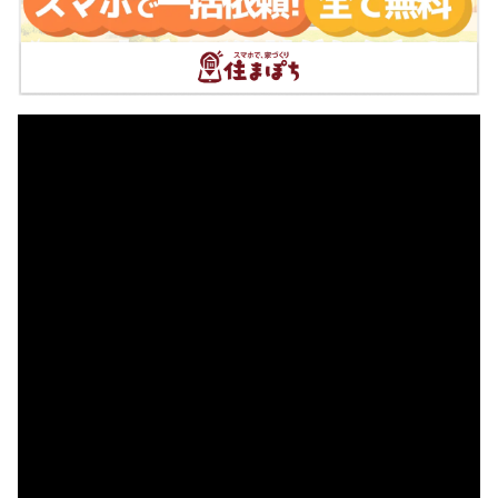
住所:
静岡県伊東市松原湯端町１−１６
マップで見る
はぁとふる内科・泌尿器科
住所:
静岡県伊東市川奈１２２５−２３１
マップで見る
たかやす医院
住所:
静岡県伊東市東松原町１６−３
マップで見る
藤井クリニック
住所:
静岡県伊東市銀座元町６−１９
マップで見る
なかむら内科・消化器内科クリニック
住所:
静岡県伊東市湯川３丁目１１−２ サンタイビル 2F
マ
ップで見る
むらかみ小児科クリニック
住所:
静岡県伊東市瓶山１丁目９−７
マップで見る
伊東市夜間救急医療センター
住所:
静岡県伊東市大原１丁目７−１２
マップで見る
伊東つくしクリニック
住所:
静岡県伊東市湯川１丁目１４−１３
マップで見る