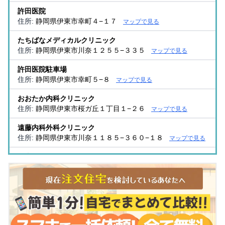
許田医院
住所:
静岡県伊東市幸町４−１７
マップで見る
たちばなメディカルクリニック
住所:
静岡県伊東市川奈１２５５−３３５
マップで見る
許田医院駐車場
住所:
静岡県伊東市幸町５−８
マップで見る
おおたか内科クリニック
住所:
静岡県伊東市桜ガ丘１丁目１−２６
マップで見る
遠藤内科外科クリニック
住所:
静岡県伊東市川奈１１８５−３６０−１８
マップで見る
伊東ヘルスサポート クリニック
住所:
静岡県伊東市玖須美元和田７２０−１４３
マップで見
る
なぎさクリニック
住所:
静岡県伊東市湯川２丁目１６−２４
マップで見る
伊東胃腸科クリニック