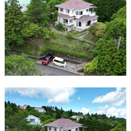
住所:
静岡県伊東市末広町２−４
マップで見る