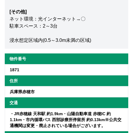
[その他]
ネット環境：光インターネット→〇
駐車スペース：2～3台
浸水想定区域内(0.5～3.0m未満の区域)
物件番号
1871
住所
兵庫県赤穂市
交通
・JR赤穂線 天和駅 約1.9km・山陽自動車道 赤穂IC 約
1.1km・市内循環バス 西部診療所停留所 約0.13km※公共交
通機関は変更・廃止されている場合がございます。