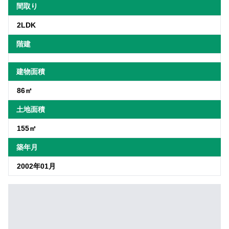
間取り
2LDK
階建
建物面積
86㎡
土地面積
155㎡
築年月
2002年01月