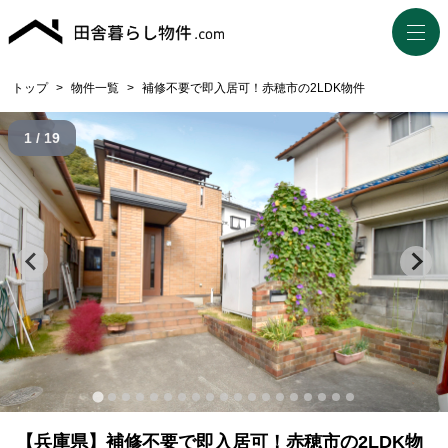
トップ
>
物件一覧
>
補修不要で即入居可！赤穂市の2LDK物件
1 / 19
【兵庫県】補修不要で即入居可！赤穂市の2LDK物