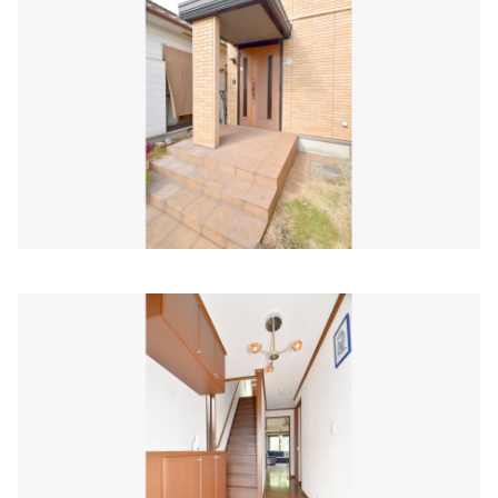
住所:
兵庫県赤穂市 加里屋駅前町64−6
マップで見る
赤穂仁泉病院入院病棟東館
住所:
兵庫県赤穂市浜市１９６−６
マップで見る
赤穂仁泉病院西館入院病棟
住所:
兵庫県赤穂市浜市４０８
マップで見る
山中クリニック
住所:
兵庫県赤穂市新田２０−３
マップで見る
せの内科クリニック
住所:
兵庫県赤穂市尾崎３１５８−６
マップで見る
たけもとクリニック
住所:
兵庫県赤穂市加里屋２１６４−７
マップで見る
赤穂市民病院（バス）
住所:
兵庫県赤穂市中広
マップで見る
赤穂市民病院
住所:
兵庫県赤穂市中広
マップで見る