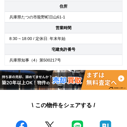
住所
兵庫県たつの市龍野町日山61-1
営業時間
8:30 ~ 18:00 / 定休日: 年末年始
宅建免許番号
兵庫県知事（4）第500217号
\ この物件をシェアする /