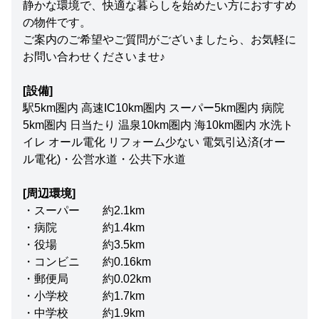
静かな環境で、快適な暮らしを始めたい方におすすめ
の物件です。
ご案内のご希望やご質問がございましたら、お気軽に
お問い合わせくださいませ♪
[設備]
駅5km圏内 高速IC10km圏内 スーパー5km圏内 病院
5km圏内 日当たり 温泉10km圏内 海10km圏内 水洗ト
イレ オール電化 リフォーム少ない 電気引込済(オー
ル電化)・公営水道・公共下水道
[周辺環境]
・スーパー 約2.1km
・病院 約1.4km
・役場 約3.5km
・コンビニ 約0.16km
・郵便局 約0.02km
・小学校 約1.7km
・中学校 約1.9km