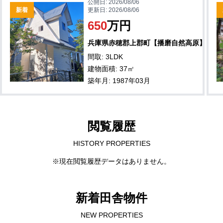
公開日:
2026/08/06
新着
更新日:
2026/08/06
650
万円
兵庫県赤穂郡上郡町【播磨自然高原】
間取: 3LDK
建物面積: 37㎡
築年月: 1987年03月
閲覧履歴
HISTORY PROPERTIES
※現在閲覧履歴データはありません。
新着田舎物件
NEW PROPERTIES