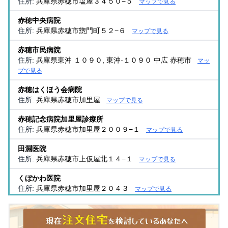
住所:
兵庫県赤穂市塩屋３４５０−５
マップで見る
赤穂中央病院
住所:
兵庫県赤穂市惣門町５２−６
マップで見る
赤穂市民病院
住所:
兵庫県東沖 １０９０, 東沖-１０９０ 中広 赤穂市
マッ
プで見る
赤穂はくほう会病院
住所:
兵庫県赤穂市加里屋
マップで見る
赤穂記念病院加里屋診療所
住所:
兵庫県赤穂市加里屋２００９−１
マップで見る
田淵医院
住所:
兵庫県赤穂市上仮屋北１４−１
マップで見る
くぼかわ医院
住所:
兵庫県赤穂市加里屋２０４３
マップで見る
赤穂仁泉病院
住所:
兵庫県赤穂市浜市４０８
マップで見る