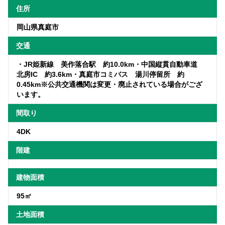
住所
岡山県真庭市
交通
・JR姫新線 美作落合駅 約10.0km・中国縦貫自動車道
北房IC 約3.6km・真庭市コミバス 湯川停留所 約
0.45km※公共交通機関は変更・廃止されている場合がござ
います。
間取り
4DK
階建
建物面積
95㎡
土地面積