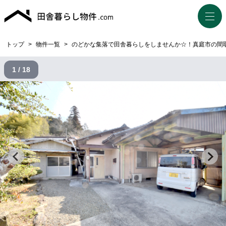
トップ
>
物件一覧
>
のどかな集落で田舎暮らしをしませんか☆！真庭市の間取
1 / 18