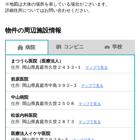
※地図は大体の場所を表している場合がございます。
詳細住所についてはお問い合わせください。
物件の周辺施設情報
コンビニ
学校
病院
まつうら医院（医療法人）
住所:
岡山県真庭市久世２４３３−１
マップで見る
前原医院
住所:
岡山県真庭市中島３９２−３
マップで見る
中山病院
住所:
岡山県真庭市久世２５０８
マップで見る
松坂内科医院
住所:
岡山県真庭市久世２８７３
マップで見る
医療法人イケヤ医院
住所:
岡山県久世２９２６−３
マップで見る