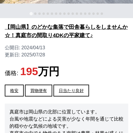
【岡山県】のどかな集落で田舎暮らしをしませんか
☆！真庭市の間取り4DKの平家建て♪
公開日:
2024/04/13
更新日:
2025/07/28
195
万円
価格:
格安
買物便有
日当たり良好
真庭市は岡山県の北部に位置しています。
台風や地震などによる災害が少なく年間を通じて比較
的穏やかな気候の地域です。