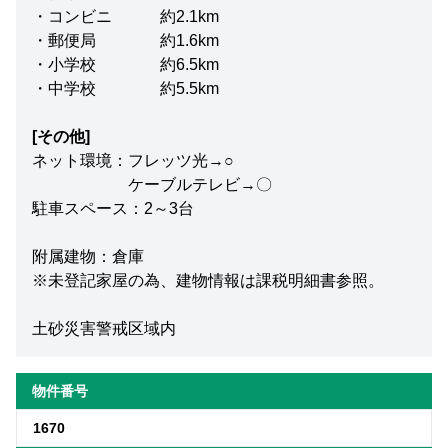
・コンビニ 約2.1km
・郵便局 約1.6km
・小学校 約6.5km
・中学校 約5.5km
[その他]
ネット環境：フレッツ光→○
ケーブルテレビ→〇
駐車スペース：2～3台
附属建物：倉庫
※未登記家屋の為、建物情報は課税明細書参照。
土砂災害警戒区域内
物件番号
1670