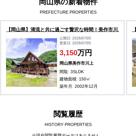
岡山県の新着物件
PREFECTURE PROPERTIES
【岡山県】清流と共に過ごす贅沢な時間！美作市川上のロ
公開日:
2026/07/05
更新日:
2026/07/05
3,150
万円
岡山県美作市川上
間取: 3SLDK
建物面積: 150㎡
築年月: 2002年12月
閲覧履歴
HISTORY PROPERTIES
※現在閲覧履歴データはありません。