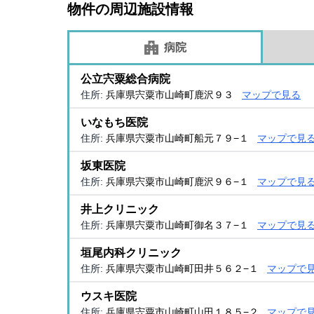
物件の周辺施設情報
病院
公立宍粟総合病院
住所:
兵庫県宍粟市山崎町鹿沢９３
マップで見る
いなもち医院
住所:
兵庫県宍粟市山崎町船元７９−１
マップで見
坂東医院
住所:
兵庫県宍粟市山崎町鹿沢９６−１
マップで見
井上クリニック
住所:
兵庫県宍粟市山崎町御名３７−１
マップで見
垣尾内科クリニック
住所:
兵庫県宍粟市山崎町田井５６２−１
マップで
ウスキ医院
住所:
兵庫県宍粟市山崎町山田１８５−２
マップで