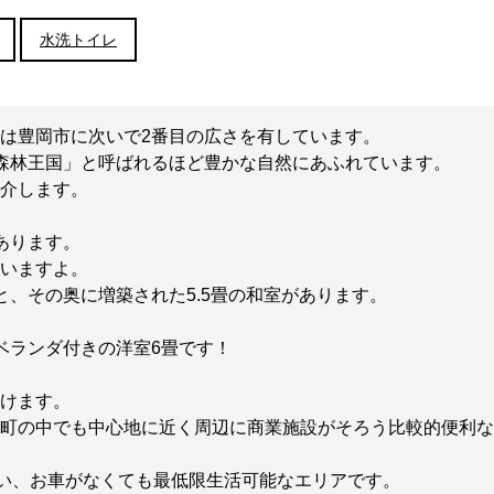
水洗トイレ
は豊岡市に次いで2番目の広さを有しています。
森林王国」と呼ばれるほど豊かな自然にあふれています。
介します。
あります。
いますよ。
、その奥に増築された5.5畳の和室があります。
。
ベランダ付きの洋室6畳です！
けます。
町の中でも中心地に近く周辺に商業施設がそろう比較的便利な
ろい、お車がなくても最低限生活可能なエリアです。