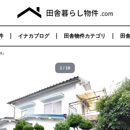
件
イナカブログ
田舎物件カテゴリ
田舎
K♪
1 / 18