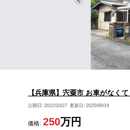
【兵庫県】宍粟市 お車がなくて
公開日:
2022/10/27
更新日:
2025/09/19
250
万円
価格: