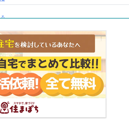
見る
る
る
ップで見る
見る
プで見る