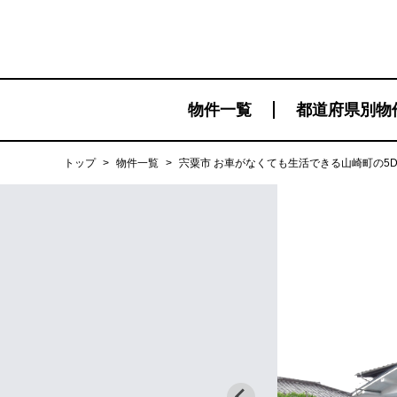
物件一覧
都道府県別物
トップ
>
物件一覧
>
宍粟市 お車がなくても生活できる山崎町の5D