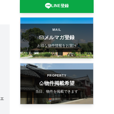
LINE登録
MAIL
メルマガ登録
お得な物件情報をお届け
PROPERTY
物件掲載希望
当日、物件を掲載できます
エ