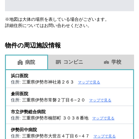
※地図は大体の場所を表している場合がございます。
詳細住所についてはお問い合わせください。
物件の周辺施設情報
コンビニ
学校
病院
浜口医院
住所:
三重県伊勢市神社港２６３
マップで見る
倉田医院
住所:
三重県伊勢市常磐２丁目６−２０
マップで見る
市立伊勢総合病院
住所:
三重県伊勢市楠部町 ３０３８番地
マップで見る
伊勢田中病院
住所:
三重県伊勢市大世古４丁目６−４７
マップで見る