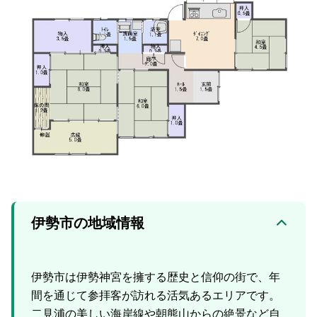
伊勢市の地域情報
伊勢市は伊勢神宮を擁する歴史と信仰の街で、年
間を通じて参拝客が訪れる活気あるエリアです。
二見浦の美しい海岸線や朝熊山からの絶景など自