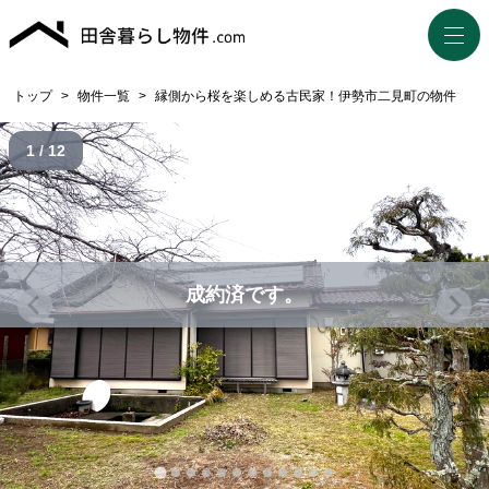
トップ
>
物件一覧
>
縁側から桜を楽しめる古民家！伊勢市二見町の物件
1 / 12
成約済です。