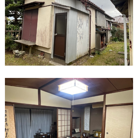
住所:
三重県伊勢市津村町７９２−１
マップで見る
岩田医院
住所:
三重県伊勢市二俣１丁目４−１６
マップで見る
宮村医院
住所:
三重県伊勢市河崎１丁目４−３０
マップで見る
海野内科
住所:
三重県伊勢市浦口２丁目２−１３
マップで見る
伊勢ひかり病院
住所:
三重県伊勢市御薗町高向８１０−１
マップで見る
由井医院 神経内科 内科 耳鼻咽喉科
住所:
三重県伊勢市岩渕２丁目７−１２
マップで見る
石橋外科内科
住所:
三重県伊勢市河崎２丁目１７−１１
マップで見る
いせ在宅医療クリニック
住所:
三重県伊勢市御薗町高向９２７
マップで見る
ふじわらクリニック