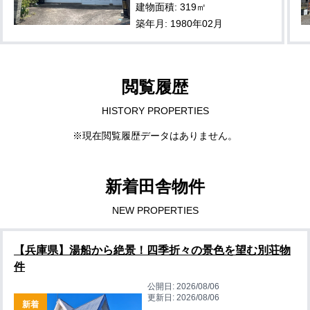
建物面積: 319㎡
築年月: 1980年02月
閲覧履歴
HISTORY PROPERTIES
※現在閲覧履歴データはありません。
新着田舎物件
NEW PROPERTIES
【兵庫県】湯船から絶景！四季折々の景色を望む別荘物
件
公開日:
2026/08/06
更新日:
2026/08/06
新着