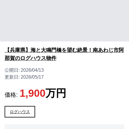
【兵庫県】海と大鳴門橋を望む絶景！南あわじ市阿
那賀のログハウス物件
公開日:
2026/04/13
更新日:
2026/05/17
1,900
万円
価格:
ログハウス