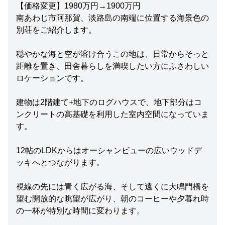
【価格変更】1980万円→1900万円
南あわじ市阿那賀、淡路島の南端に位置する海景色の
別荘をご紹介します。
穏やかな海と空が溶け合うこの地は、日常からそっと
距離を置き、田舎暮らしを満喫したい方にふさわしい
ロケーションです。
建物は2階建て+地下のログハウスで、地下部分はコ
ンクリートの高基礎を利用した室内空間になっていま
す。
12帖のLDKからはオーシャンビューの広いウッドデ
ッキへとつながります。
視線の先には青く広がる海、そして遠くに大鳴門橋を
望む開放的な眺望が広がり、朝のコーヒーや夕暮れ時
の一杯が特別な時間に変わります。