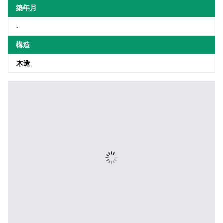
築年月
-
構造
木造