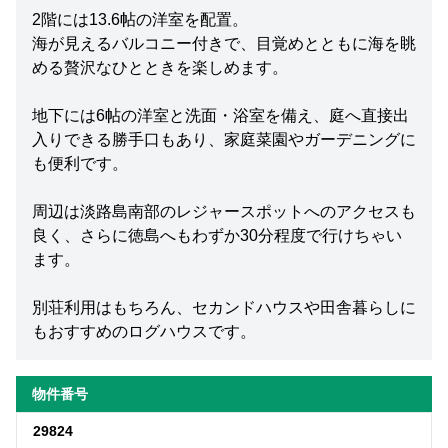
2階には13.6帖の洋室を配置。
海が見えるバルコニー付きで、目覚めとともに海を眺
める贅沢なひとときを楽しめます。
地下には6帖の洋室と洗面・浴室を備え、庭へ直接出
入りできる勝手口もあり、家庭菜園やガーデニングに
も便利です。
周辺は淡路島南部のレジャースポットへのアクセスも
良く、さらに徳島へもわずか30分程度で行けちゃい
ます。
別荘利用はもちろん、セカンドハウスや田舎暮らしに
もおすすめのログハウスです。
物件番号
29824