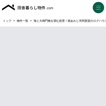
トップ
>
物件一覧
>
海と大鳴門橋を望む絶景！南あわじ市阿那賀のログハウ