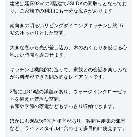
建物は延床92㎡の2階建て3SLDKの間取りとなってお
り、ご家族での利用にも十分な広さがあります。
南向きの明るいリビングダイニングキッチンは約16
帖のゆったりとした空間。
大きな窓から光が差し込み、木のぬくもりを感じる心
地よい時間を過ごせます。
キッチンは機能的な造りで、家族との会話を楽しみな
がら料理ができる開放的なレイアウトです。
2階には8.5帖の洋室があり、ウォークインクローゼッ
トを備えた贅沢な空間。
衣類や季節の家電などもすっきり収納できます。
ほかにも6帖の洋室と和室があり、客間や趣味の部屋
など、ライフスタイルに合わせて多目的に使えます。