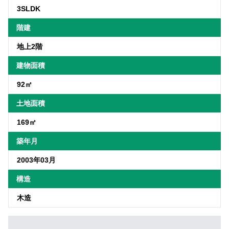
3SLDK
階建
地上2階
建物面積
92㎡
土地面積
169㎡
築年月
2003年03月
構造
木造