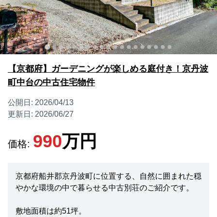
【京都府】ガーデニングが楽しめる庭付き！京丹波
町中台の中古住宅物件
公開日:
2026/04/13
更新日:
2026/06/27
990
万円
価格:
京都府船井郡京丹波町に位置する、自然に囲まれた穏
やかな環境の中で暮らせる中古別荘のご紹介です。
敷地面積は約51坪。