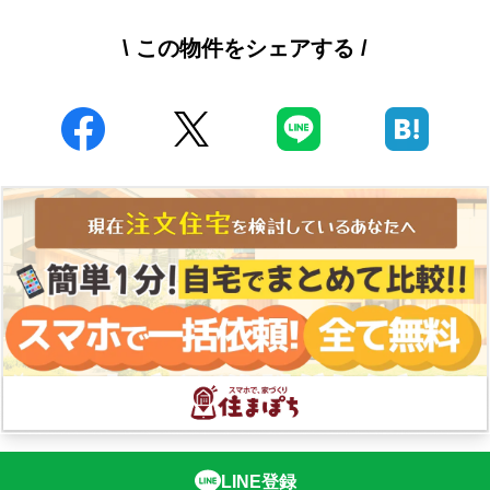
\ この物件をシェアする /
LINE登録