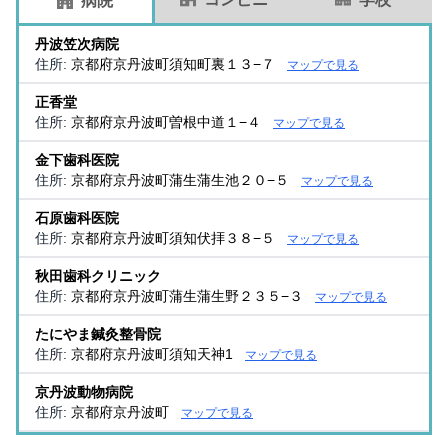
病院
丹波笠次病院
住所:
京都府京丹波町須知町裏１３−７
マップで見る
正香堂
住所:
京都府京丹波町曽根中道１−４
マップで見る
金下歯科医院
住所:
京都府京丹波町蒲生蒲生池２０−５
マップで見る
石原歯科医院
住所:
京都府京丹波町須知伏拝３８−５
マップで見る
秋田歯科クリニック
住所:
京都府京丹波町蒲生蒲生野２３５−３
マップで見る
たにやま鍼灸整骨院
住所:
京都府京丹波町須知天神1
マップで見る
京丹波動物病院
住所:
京都府京丹波町
マップで見る