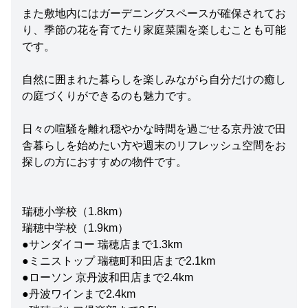
また敷地内にはガーデニングスペースが確保されてお
り、季節の花を育てたり家庭菜園を楽しむことも可能
です。
自然に囲まれた暮らしを楽しみながら自分だけの癒し
の庭づくりができるのも魅力です。
日々の喧騒を離れ穏やかな時間を過ごせる京丹波で田
舎暮らしを始めたい方や週末のリフレッシュ空間をお
探しの方におすすめの物件です。
瑞穂小学校（1.8km）
瑞穂中学校（1.9km）
●サンダイコー 瑞穂店まで1.3km
●ミニストップ 瑞穂町和田店まで2.1km
●ローソン 京丹波和田店まで2.4km
●丹波ワインまで2.4km