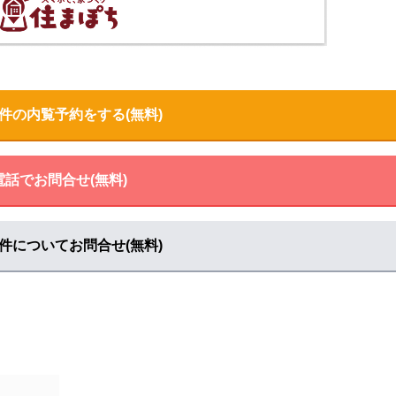
る
見る
件の内覧予約をする(無料)
電話でお問合せ(無料)
件についてお問合せ(無料)
ト