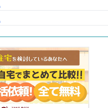
る
る
る