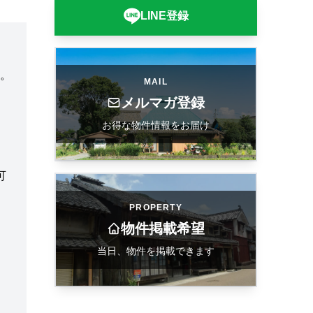
LINE登録
。
MAIL
メルマガ登録
お得な物件情報をお届け
可
PROPERTY
物件掲載希望
当日、物件を掲載できます