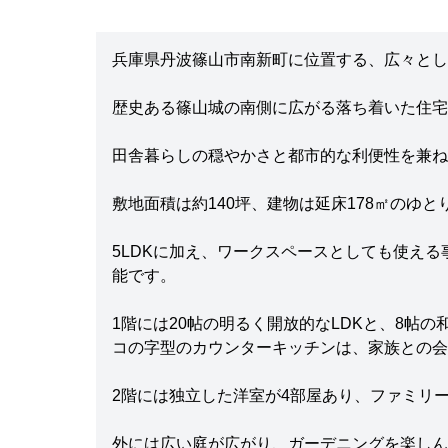
兵庫県丹波篠山市南新町に位置する、広々とし
歴史ある篠山城の南側に広がる落ち着いた住宅
田舎暮らしの穏やかさと都市的な利便性を兼ね
敷地面積は約140坪、建物は延床178㎡のゆと
5LDKに加え、ワークスペースとしても使え
能です。
1階には20帖の明るく開放的なLDKと、8帖の
コの字型のカウンターキッチンは、家族との会
2階には独立した洋室が4部屋あり、ファミリ
外には広い庭が広がり、ガーデニングを楽しん