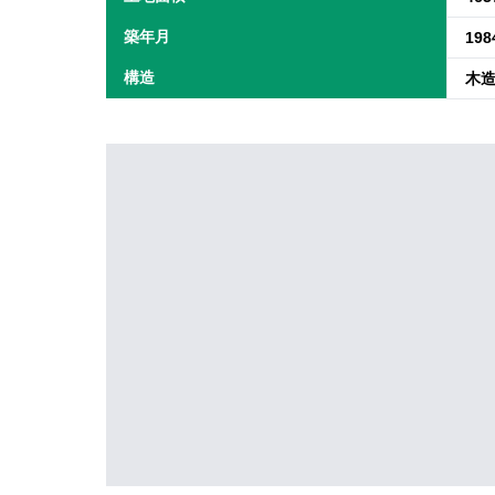
築年月
19
構造
木