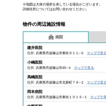
※地図は大体の場所を表している場合がございます。
詳細住所についてはお問い合わせください。
物件の周辺施設情報
病院
建井医院
住所:
兵庫県丹波篠山市東吹９１１−５
マップで見
小嶋医院
住所:
兵庫県丹波篠山市45−４
マップで見る
馬嶋医院
住所:
兵庫県丹波篠山市北新町７９−２
マップで見
岡本病院
住所:
兵庫県丹波篠山市東吹１０１５−１
マップで