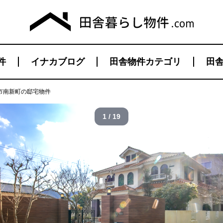
件
イナカブログ
田舎物件カテゴリ
田舎
市南新町の邸宅物件
1 / 19