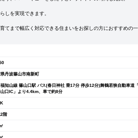
らしを実現できます。
育てまで幅広く対応できる住まいをお探しの方におすすめの一
50
庫県丹波篠山市南新町
福知山線 篠山口駅 バス(春日神社 乗17分 停歩12分)舞鶴若狭自動車道
山口IC」より4.4km、車で約8分
DK
2階
8㎡
3㎡