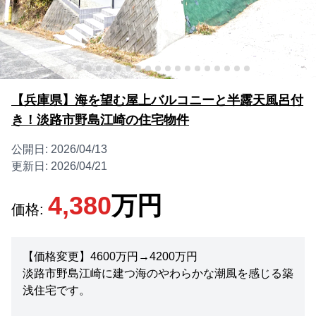
【兵庫県】海を望む屋上バルコニーと半露天風呂付
き！淡路市野島江崎の住宅物件
公開日:
2026/04/13
更新日:
2026/04/21
4,380
万円
価格:
【価格変更】4600万円→4200万円
淡路市野島江崎に建つ海のやわらかな潮風を感じる築
浅住宅です。