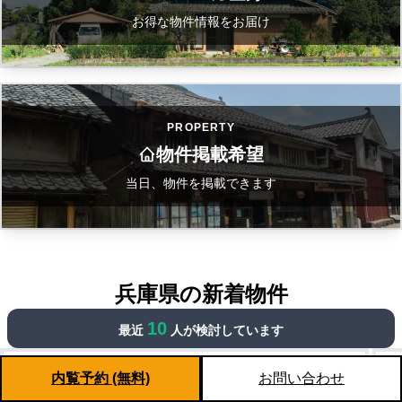
お得な物件情報をお届け
PROPERTY
物件掲載希望
当日、物件を掲載できます
兵庫県の新着物件
PREFECTURE PROPERTIES
10
最近
人が検討しています
【兵庫県】湯船から絶景！四季折々の景色を望む別荘物件
内覧予約 (無料)
お問い合わせ