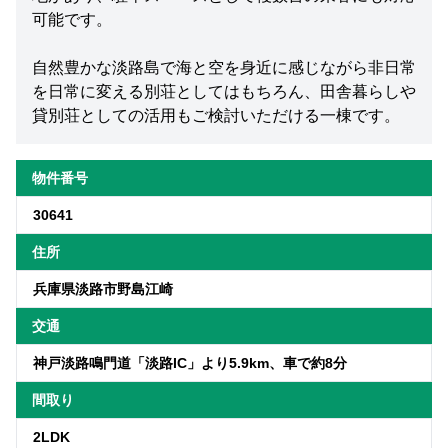
可能です。
自然豊かな淡路島で海と空を身近に感じながら非日常
を日常に変える別荘としてはもちろん、田舎暮らしや
貸別荘としての活用もご検討いただける一棟です。
物件番号
30641
住所
兵庫県淡路市野島江崎
交通
神戸淡路鳴門道「淡路IC」より5.9km、車で約8分
間取り
2LDK