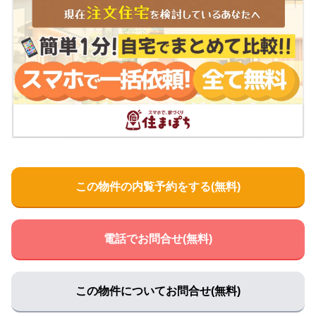
おかもと循環器クリニック
住所:
兵庫県淡路市志筑１８６０−１
マップで見る
高山クリニック
住所:
兵庫県淡路市志筑新島６−３７
マップで見る
淡路市休日応急診療所
住所:
兵庫県淡路市志筑１６００−１
マップで見る
うえむら小児科・内科クリニック
住所:
兵庫県淡路市志筑新島６−１１
マップで見る
この物件の内覧予約をする(無料)
河上整形外科
住所:
兵庫県淡路市志筑新島６−２７
マップで見る
長野整形外科医院
電話でお問合せ(無料)
住所:
兵庫県淡路市志筑１５７９−１
マップで見る
淡路市医師会
住所:
兵庫県淡路市志筑新島６−７６
マップで見る
この物件についてお問合せ(無料)
とみもと小児科