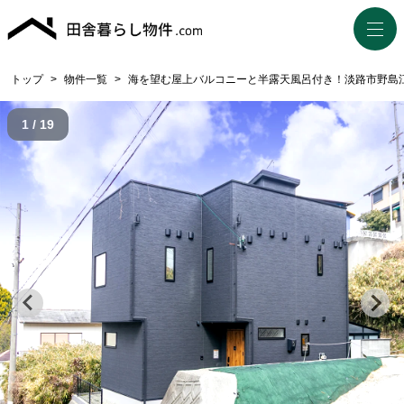
トップ
>
物件一覧
>
海を望む屋上バルコニーと半露天風呂付き！淡路市野島
1 / 19