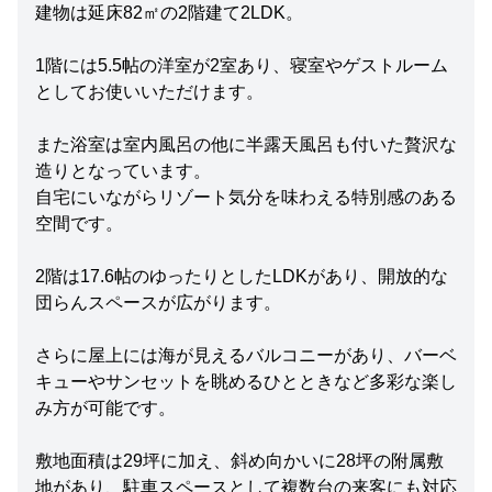
建物は延床82㎡の2階建て2LDK。
1階には5.5帖の洋室が2室あり、寝室やゲストルーム
としてお使いいただけます。
また浴室は室内風呂の他に半露天風呂も付いた贅沢な
造りとなっています。
自宅にいながらリゾート気分を味わえる特別感のある
空間です。
2階は17.6帖のゆったりとしたLDKがあり、開放的な
団らんスペースが広がります。
さらに屋上には海が見えるバルコニーがあり、バーベ
キューやサンセットを眺めるひとときなど多彩な楽し
み方が可能です。
敷地面積は29坪に加え、斜め向かいに28坪の附属敷
地があり、駐車スペースとして複数台の来客にも対応