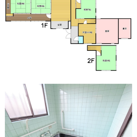
かしい小児科
住所:
和歌山県紀の川市打田１４１７−４
マップで見る
のだ小児科
住所:
和歌山県紀の川市北大井１９８−７
マップで見る
やまうえ動物病院
住所:
和歌山県紀の川市東三谷１６２−１
マップで見る
山口胃腸科
住所:
和歌山県紀の川市西大井１４８−９
マップで見る
西岡内科胃腸科
住所:
和歌山県紀の川市桃山町最上８４−５
マップで見る
きむら皮膚科
住所:
和歌山県紀の川市花野４９６−７
マップで見る
中田内科胃腸科
住所:
和歌山県紀の川市猪垣５５−３
マップで見る