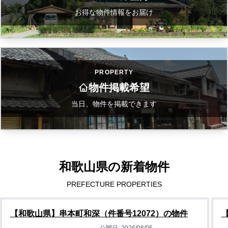
お得な物件情報をお届け
PROPERTY
物件掲載希望
当日、物件を掲載できます
和歌山県の新着物件
PREFECTURE PROPERTIES
【和歌山県】串本町和深（件番号12072）の物件
公開日:
2026/08/05