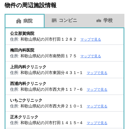
物件の周辺施設情報
コンビニ
学校
病院
公立那賀病院
住所:
和歌山県紀の川市打田１２８２
マップで見る
梅田内科医院
住所:
和歌山県紀の川市南勢田１７５
マップで見る
上田内科クリニック
住所:
和歌山県紀の川市東国分４３１−１
マップで見る
西浦内科クリニック
住所:
和歌山県紀の川市西大井１１７−６
マップで見る
いちごクリニック
住所:
和歌山県紀の川市西大井２１０−１
マップで見る
正木クリニック
住所:
和歌山県紀の川市打田１４１５−４
マップで見る