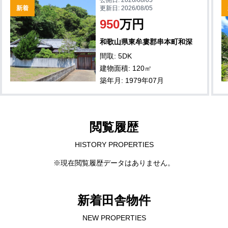
新着
更新日:
2026/08/05
950
万円
和歌山県東牟婁郡串本町和深
間取: 5DK
建物面積: 120㎡
築年月: 1979年07月
閲覧履歴
HISTORY PROPERTIES
※現在閲覧履歴データはありません。
新着田舎物件
NEW PROPERTIES