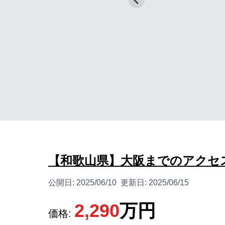
【和歌山県】大阪までのアクセ
公開日:
2025/06/10
更新日:
2025/06/15
2,290
万円
価格: