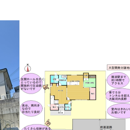
で見る
マップで見る
マップで見る
る
る
見る
見る