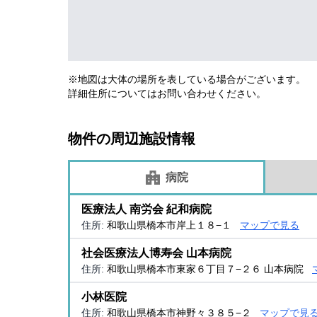
※地図は大体の場所を表している場合がございます。
詳細住所についてはお問い合わせください。
物件の周辺施設情報
病院
医療法人 南労会 紀和病院
住所:
和歌山県橋本市岸上１８−１
マップで見る
社会医療法人博寿会 山本病院
住所:
和歌山県橋本市東家６丁目７−２６ 山本病院
小林医院
住所:
和歌山県橋本市神野々３８５−２
マップで見