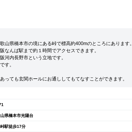
歌山県橋本市の境にある峠で標高約400mのところにあります
阪なんば駅まで約１時間でアクセスできます。
阪河内長野市という立地です。
です。
。
あっても玄関ホールにお通ししてもてなすことができます。
71
歌山県橋本市光陽台
峠駅徒歩17分