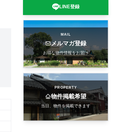
LINE登録
MAIL
メルマガ登録
。
お得な物件情報をお届け
PROPERTY
物件掲載希望
当日、物件を掲載できます