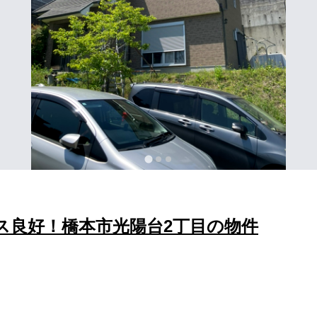
ス良好！橋本市光陽台2丁目の物件