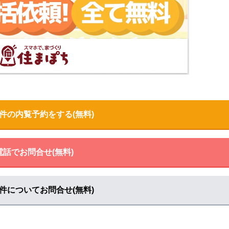
で見る
件の内覧予約をする(無料)
る
ク
マップで見る
電話でお問合せ(無料)
見る
件についてお問合せ(無料)