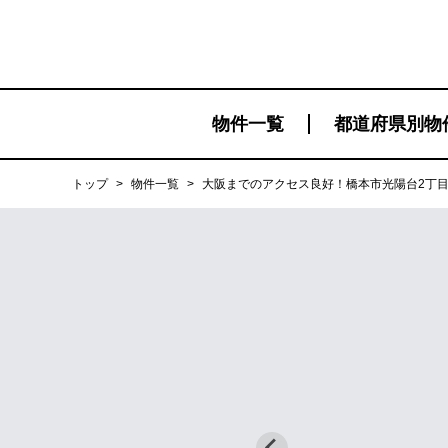
物件一覧
都道府県別物
トップ
>
物件一覧
>
大阪までのアクセス良好！橋本市光陽台2丁