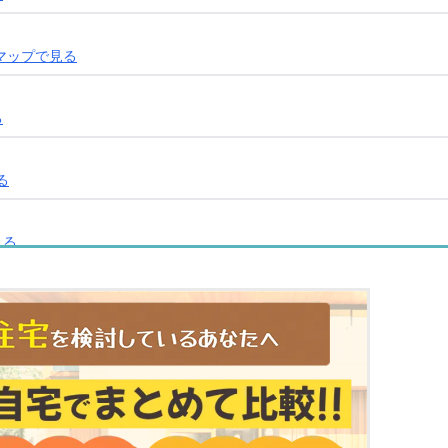
マップで見る
る
る
見る
医院
マップで見る
る