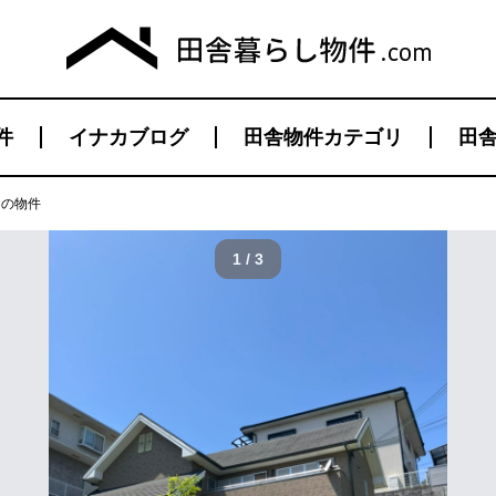
件
イナカブログ
田舎物件カテゴリ
田舎
目の物件
1 / 3