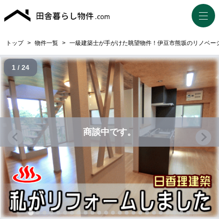
トップ
>
物件一覧
>
一級建築士が手がけた眺望物件！伊豆市熊坂のリノベー
1 / 24
商談中です。