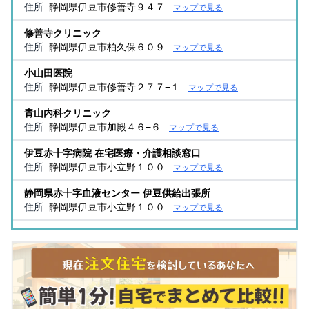
住所:
静岡県伊豆市修善寺９４７
マップで見る
修善寺クリニック
住所:
静岡県伊豆市柏久保６０９
マップで見る
小山田医院
住所:
静岡県伊豆市修善寺２７７−１
マップで見る
青山内科クリニック
住所:
静岡県伊豆市加殿４６−６
マップで見る
伊豆赤十字病院 在宅医療・介護相談窓口
住所:
静岡県伊豆市小立野１００
マップで見る
静岡県赤十字血液センター 伊豆供給出張所
住所:
静岡県伊豆市小立野１００
マップで見る
紀平クリニック
住所:
静岡県伊豆市柏久保５０３−１
マップで見る
桃太郎助産院
住所:
静岡県伊豆市日向６７０−１
マップで見る