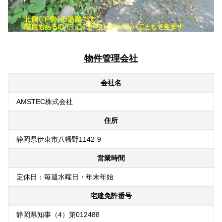
物件管理会社
会社名
AMSTEC株式会社
住所
静岡県伊東市八幡野1142-9
営業時間
定休日：毎週水曜日・年末年始
宅建免許番号
静岡県知事（4）第012488