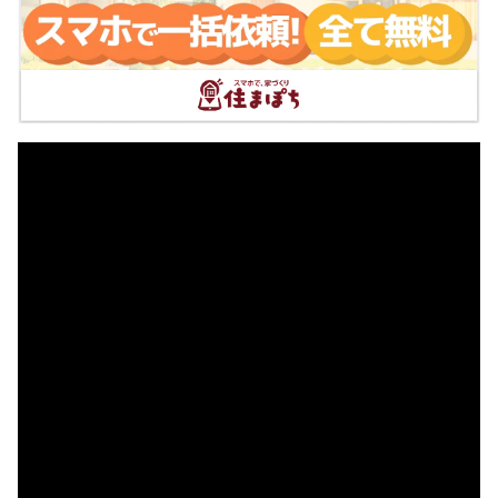
伊豆赤十字介護医療院
住所:
静岡県伊豆市小立野１００−２
マップで見る
遠藤歯科医院
住所:
静岡県伊豆市小立野
マップで見る
斉藤獣医科医院
住所:
静岡県伊豆市修善寺７５９−１４
マップで見る
宮内歯科医院
住所:
静岡県伊豆市大平１６０−１３
マップで見る
柿宇土歯科医院(かきうど歯科医院)
住所:
静岡県伊豆市修善寺７６３−１
マップで見る
堀越動物病院
住所:
静岡県伊豆市柏久保１２５０−３
マップで見る
あぶの歯科医院
住所:
静岡県伊豆市修善寺２６
マップで見る
石井歯科医院
住所:
静岡県伊豆市柏久保１３０２
マップで見る