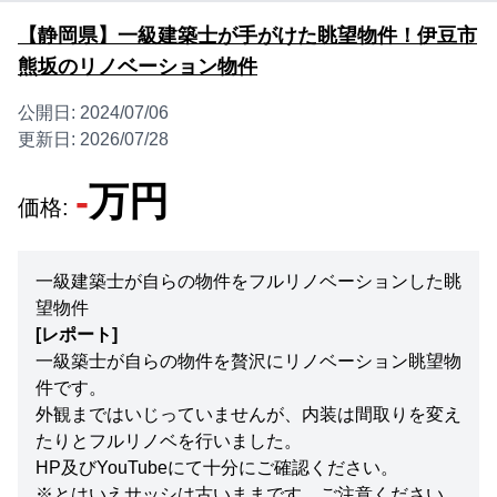
【静岡県】一級建築士が手がけた眺望物件！伊豆市
熊坂のリノベーション物件
公開日:
2024/07/06
更新日:
2026/07/28
-
万円
価格:
一級建築士が自らの物件をフルリノベーションした眺
望物件
[レポート]
一級築士が自らの物件を贅沢にリノベーション眺望物
件です。
外観まではいじっていませんが、内装は間取りを変え
たりとフルリノベを行いました。
HP及びYouTubeにて十分にご確認ください。
※とはいえサッシは古いままです、ご注意ください。