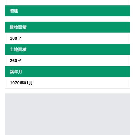
階建
建物面積
100㎡
土地面積
260㎡
築年月
1970年01月