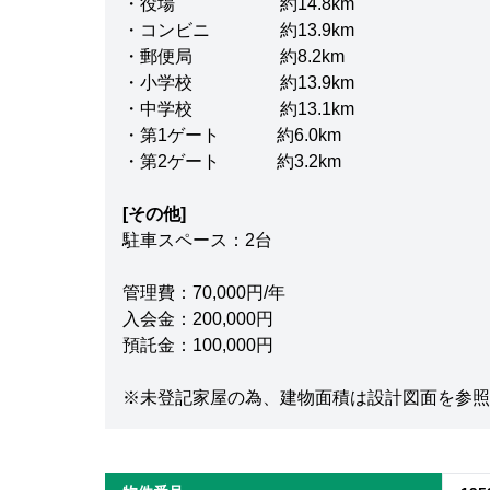
・役場 約14.8km
・コンビニ 約13.9km
・郵便局 約8.2km
・小学校 約13.9km
・中学校 約13.1km
・第1ゲート 約6.0km
・第2ゲート 約3.2km
[その他]
駐車スペース：2台
管理費：70,000円/年
入会金：200,000円
預託金：100,000円
※未登記家屋の為、建物面積は設計図面を参照