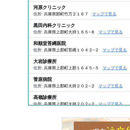
河原クリニック
住所:
兵庫県郡町竹万２１６７
マップで見る
黒田内科クリニック
住所:
兵庫県上郡町大持１６５−８
マップで見る
和順堂苔縄医院
住所:
兵庫県上郡町苔縄１０４２−２
マップで見る
大岩診療所
住所:
兵庫県上郡町上郡１６４５−５
マップで見る
菅原病院
住所:
兵庫県上郡町大持２０２−２
マップで見る
高嶺診療所
住所:
兵庫県上郡町大持２０２−２
マップで見る
半田産婦人科医院
住所:
兵庫県上郡町大持３５０
マップで見る