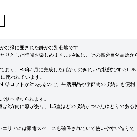
かな緑に囲まれた静かな別荘地です。
たりとした時間を楽しめますよ♪今回は、その播磨自然高原か
ており、R8年5月に完成したばかりのきれいな状態です☆LDK
所に使われています。
す◎ロフトが2つあるので、生活用品や季節物の収納にも便利
北側へ降りられます。
は2方向に窓があり、1.5畳ほどの収納がついたゆとりのある
ンエリアには家電スペースも確保されていて使いやすい造りで