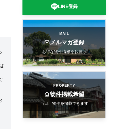
LINE登録
MAIL
メルマガ登録
お得な物件情報をお届け
ら
は
で
PROPERTY
物件掲載希望
お
当日、物件を掲載できます