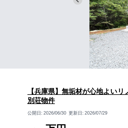
【兵庫県】無垢材が心地よいリ
別荘物件
公開日:
2026/06/30
更新日:
2026/07/29