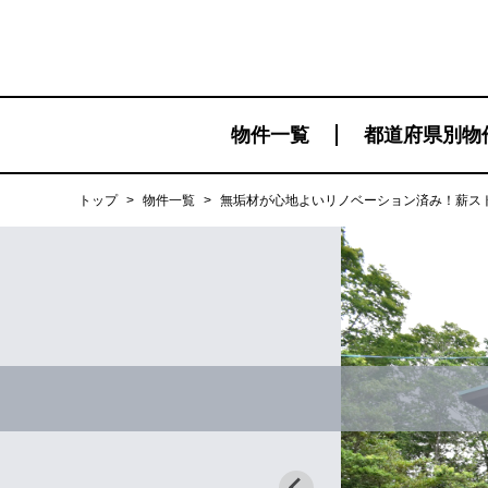
物件一覧
都道府県別物
トップ
>
物件一覧
>
無垢材が心地よいリノベーション済み！薪ス