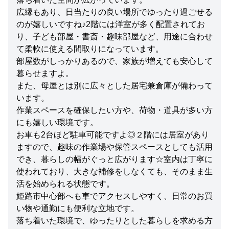
広縁もあり、日当たりの良い場所でゆったり過ごせる
のが嬉しいですね♪2階には洋室が多く配置されてお
り、子ども部屋・書斎・趣味部屋など、用途に合わせ
て柔軟に使える間取りになっています。
部屋数がしっかりあるので、家族が増えても安心して
暮らせますよ。
また、母屋とは別に広々とした居宅兼倉庫が備わって
います。
作業スペースを確保したい方や、荷物・道具が多い方
にも嬉しい環境です。
お車も2台ほど駐車可能ですよ◎２階には居室があり
ますので、趣味の作業場や保管スペースとしても活用
でき、暮らしの幅がぐっと広がります☆室内は丁寧に
使われており、大きな補修をしなくても、そのまま生
活を始められる状態です。
姫路市中心部へも車でアクセスしやすく、日常のお買
い物や通勤にも便利な立地です。
落ち着いた環境で、ゆったりとした暮らしを求める方