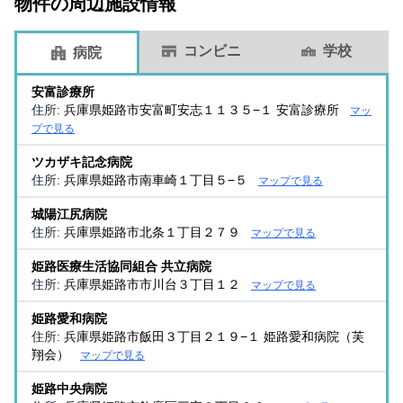
物件の周辺施設情報
コンビニ
学校
病院
安富診療所
住所:
兵庫県姫路市安富町安志１１３５−１ 安富診療所
マッ
プで見る
ツカザキ記念病院
住所:
兵庫県姫路市南車崎１丁目５−５
マップで見る
城陽江尻病院
住所:
兵庫県姫路市北条１丁目２７９
マップで見る
姫路医療生活協同組合 共立病院
住所:
兵庫県姫路市市川台３丁目１２
マップで見る
姫路愛和病院
住所:
兵庫県姫路市飯田３丁目２１９−１ 姫路愛和病院（芙
翔会）
マップで見る
姫路中央病院