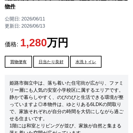
物件
公開日:
2026/06/11
更新日:
2026/06/13
1,280
万円
価格:
買物便有
日当たり良好
水洗トイレ
姫路市御立中は、落ち着いた住宅街が広がり、ファミ
リー層にも人気の安室小学校区に属するエリアです。
静かで暮らしやすく、のびのびと生活できる環境が整
っていますよ◎本物件は、ゆとりある6LDKの間取り
で、家族それぞれが自分の時間を大切にしながら過ご
せる住まいです。
1階には和室とリビングが並び、家族が自然と集まる
落ち着いた空間が広がっています。