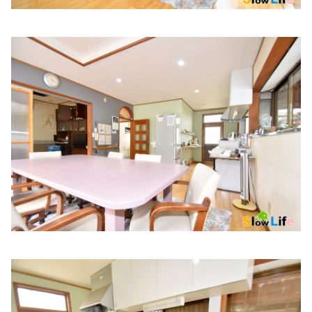
住所:
兵庫県姫路市飾磨区恵美酒２１３−７
マップで見る
森田内科・循環器科
住所:
兵庫県姫路市余部区上余部７５８−１
マップで見る
きむら内科クリニック
住所:
兵庫県姫路市飾磨区上野田６丁目３−１
マップで見る
三和内科医院
住所:
兵庫県姫路市東延末５丁目８６
マップで見る
なかむら内科クリニック
住所:
兵庫県姫路市南今宿３−１
マップで見る
姫路市の内科 もりたファミリークリニック
住所:
兵庫県姫路市北条宮の町２２１
マップで見る
にしあんクリニック内科外科
住所:
兵庫県姫路市亀井町１６
マップで見る
井上内科医院
住所:
兵庫県姫路市博労町７７
マップで見る