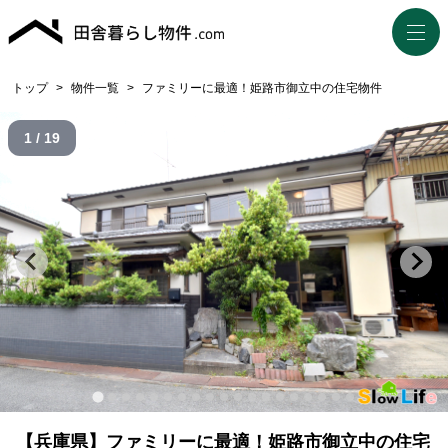
トップ
>
物件一覧
>
ファミリーに最適！姫路市御立中の住宅物件
1 / 19
【兵庫県】ファミリーに最適！姫路市御立中の住宅