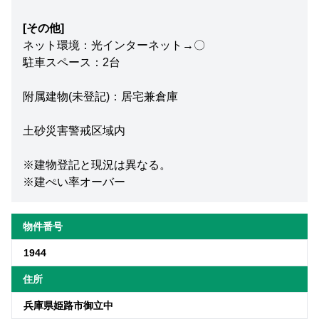
[その他]
ネット環境：光インターネット→〇
駐車スペース：2台
附属建物(未登記)：居宅兼倉庫
土砂災害警戒区域内
※建物登記と現況は異なる。
※建ぺい率オーバー
物件番号
1944
住所
兵庫県姫路市御立中