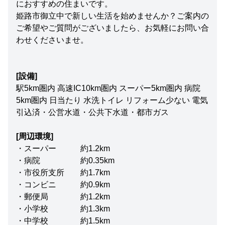
におすすめの住まいです。
姫路市御立中で新しい生活を始めませんか？ご案内の
ご希望やご質問がございましたら、お気軽にお問い合
わせくださいませ。
[設備]
駅5km圏内 高速IC10km圏内 スーパー5km圏内 病院
5km圏内 日当たり 水洗トイレ リフォーム少ない 電気
引込済・公営水道・公共下水道・都市ガス
[周辺環境]
・スーパー 約1.2km
・病院 約0.35km
・市役所支所 約1.7km
・コンビニ 約0.9km
・郵便局 約1.2km
・小学校 約1.3km
・中学校 約1.5km