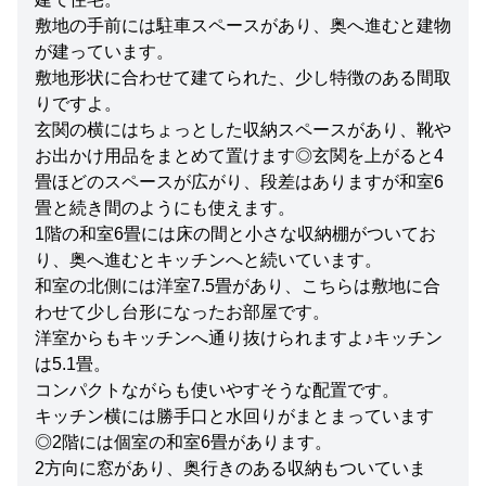
敷地の手前には駐車スペースがあり、奥へ進むと建物
が建っています。
敷地形状に合わせて建てられた、少し特徴のある間取
りですよ。
玄関の横にはちょっとした収納スペースがあり、靴や
お出かけ用品をまとめて置けます◎玄関を上がると4
畳ほどのスペースが広がり、段差はありますが和室6
畳と続き間のようにも使えます。
1階の和室6畳には床の間と小さな収納棚がついてお
り、奥へ進むとキッチンへと続いています。
和室の北側には洋室7.5畳があり、こちらは敷地に合
わせて少し台形になったお部屋です。
洋室からもキッチンへ通り抜けられますよ♪キッチン
は5.1畳。
コンパクトながらも使いやすそうな配置です。
キッチン横には勝手口と水回りがまとまっています
◎2階には個室の和室6畳があります。
2方向に窓があり、奥行きのある収納もついていま