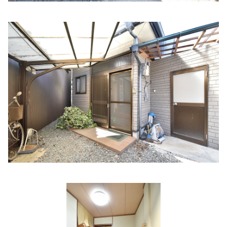
住所:
兵庫県たつの市龍野町富永718‐2
マップで見る
進藤ファミリークリニック（仮）
住所:
兵庫県たつの市龍野町堂本３３７−１
マップで見る