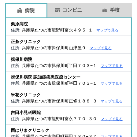
コンビニ
学校
病院
栗原病院
住所:
兵庫県たつの市龍野町富永４９５−１
マップで見る
正条クリニック
住所:
兵庫県たつの市揖保川町山津屋９
マップで見る
揖保川病院
住所:
兵庫県たつの市揖保川町半田７０３−１
マップで見る
揖保川病院 認知症疾患医療センター
住所:
兵庫県たつの市揖保川町半田７０３−１
マップで見る
米花クリニック
住所:
兵庫県たつの市揖保川町正條１８８−３
マップで見る
吉田小児科医院
住所:
兵庫県たつの市龍野町富永７７０−３０
マップで見る
西はりまクリニック
住所:
兵庫県たつの市誉田町福田７８０−３７
マップで見る