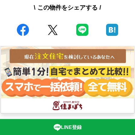
\ この物件をシェアする /
LINE登録