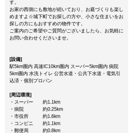
す。
お家の西側にも敷地が続いており、お庭づくりも楽し
めますよ☆城下町でお探しの方や、小さな住まいをお
探しの方にもおすすめの物件です。
ご案内のご希望やご質問がございましたら、お気軽に
お問い合わせくださいませ。
[設備]
駅5km圏内 高速IC10km圏内 スーパー5km圏内 病院
5km圏内 水洗トイレ 公営水道・公共下水道・電気引
込済・個別プロパン
[周辺環境]
・スーパー 約1.1km
・病院 約0.25km
・市役所 約1.6km
・コンビニ 約1.1km
・郵便局 約0.8km