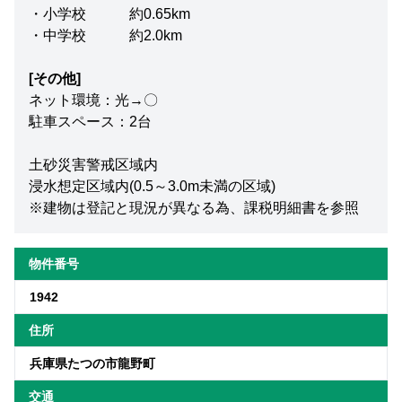
・小学校 約0.65km
・中学校 約2.0km
[その他]
ネット環境：光→〇
駐車スペース：2台
土砂災害警戒区域内
浸水想定区域内(0.5～3.0m未満の区域)
※建物は登記と現況が異なる為、課税明細書を参照
物件番号
1942
住所
兵庫県たつの市龍野町
交通