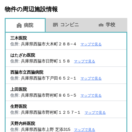
物件の周辺施設情報
コンビニ
学校
病院
三木医院
住所:
兵庫県西脇市大木町２８８−４
マップで見る
はたざわ医院
住所:
兵庫県西脇市日野町１５８
マップで見る
西脇市立西脇病院
住所:
兵庫県西脇市下戸田６５２−１
マップで見る
上田医院
住所:
兵庫県西脇市野村町８６５−５
マップで見る
生野医院
住所:
兵庫県西脇市野村町１２５７−１
マップで見る
天野内科医院
住所:
兵庫県西脇市上野 芝添315
マップで見る