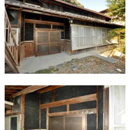
住所:
兵庫県西脇市小坂町１７７
マップで見る
冨原内科
住所:
兵庫県西脇市高田井町７４６−１
マップで見る
（社）西脇市多可郡医師会
住所:
兵庫県西脇市和田町６８８−８９
マップで見る
西脇志賀クリニック
住所:
兵庫県西脇市西脇９５１−２０１
マップで見る
遠藤産婦人科医院
住所:
兵庫県西脇市野村町１５５８−３
マップで見る
（株）兵庫県登録衛生検査センター 西脇
住所:
兵庫県西脇市和田町６８８−８９
マップで見る
広野整形外科
住所:
兵庫県西脇市野村町７７０−２
マップで見る
南整形外科
住所:
兵庫県西脇市和布町１７０−３
マップで見る