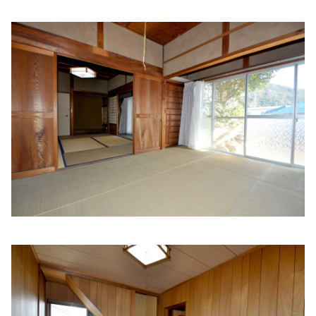
山中小児科医院
住所:
兵庫県西脇市野村町１３２６−２
マップで見る
藤田小児科医院
住所:
兵庫県西脇市和布町 字出島１６７−２１−３１
マップ
で見る
山本耳鼻咽喉科医院
住所:
兵庫県西脇市市原町１７−１
マップで見る
西脇市立西脇病院ヘリポート
住所:
兵庫県西脇市下戸田６５２−１
マップで見る
きはら心療クリニック
住所:
兵庫県西脇市小坂町１７７−１
マップで見る
おさかだ耳鼻咽喉科
住所:
兵庫県西脇市野村町１７９５−３４１
マップで見る
・内科
住所:
兵庫県西脇市高田井町７４６−１
マップで見る