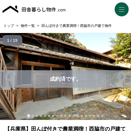
トップ
>
物件一覧
>
田んぼ付きで農業満喫！西脇市の戸建て物件
1 / 19
成約済です。
【兵庫県】田んぼ付きで農業満喫！西脇市の戸建て