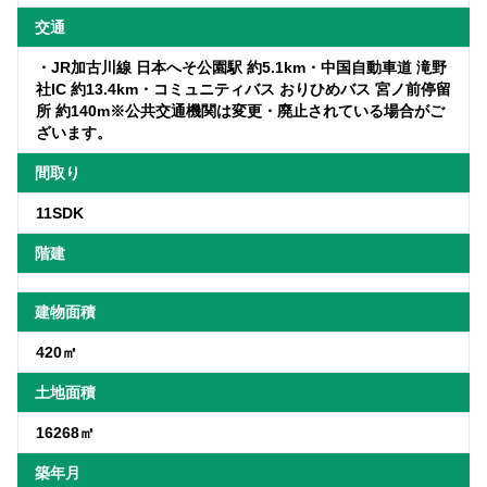
交通
・JR加古川線 日本へそ公園駅 約5.1km・中国自動車道 滝野
社IC 約13.4km・コミュニティバス おりひめバス 宮ノ前停留
所 約140m※公共交通機関は変更・廃止されている場合がご
ざいます。
間取り
11SDK
階建
建物面積
420㎡
土地面積
16268㎡
築年月