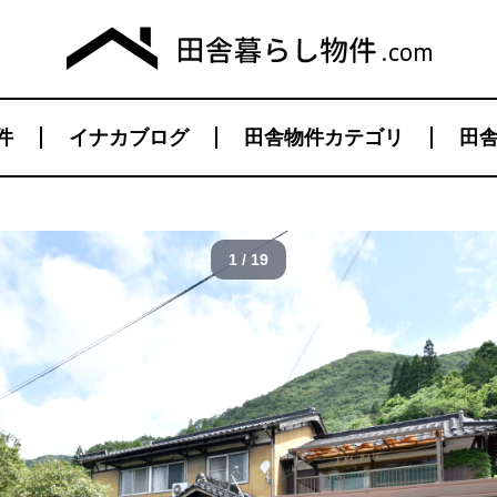
件
イナカブログ
田舎物件カテゴリ
田舎
1 / 19