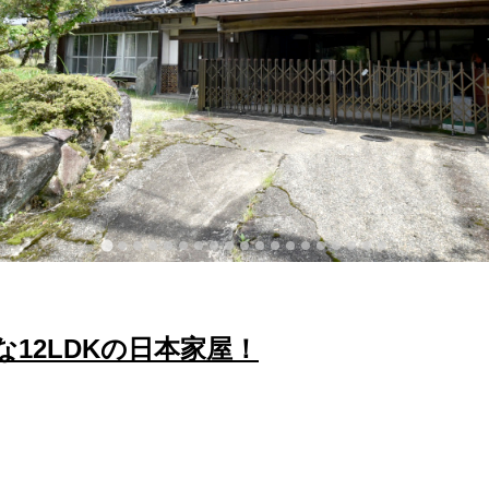
12LDKの日本家屋！