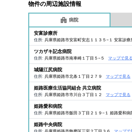
物件の周辺施設情報
病院
安富診療所
住所:
兵庫県姫路市安富町安志１１３５−１ 安富診療
ツカザキ記念病院
住所:
兵庫県姫路市南車崎１丁目５−５
マップで見
城陽江尻病院
住所:
兵庫県姫路市北条１丁目２７９
マップで見る
姫路医療生活協同組合 共立病院
住所:
兵庫県姫路市市川台３丁目１２
マップで見る
姫路愛和病院
住所:
兵庫県姫路市飯田３丁目２１９−１ 姫路愛和
姫路中央病院
住所:
兵庫県姫路市飾磨区三宅２丁目３６
マップで