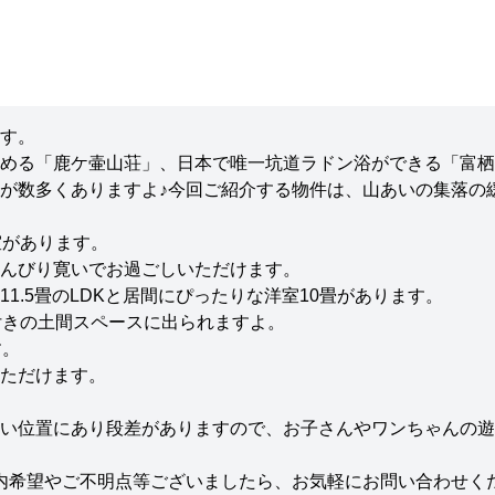
す。
める「鹿ケ壷山荘」、日本で唯一坑道ラドン浴ができる「富栖
が数多くありますよ♪今回ご紹介する物件は、山あいの集落の
室があります。
んびり寛いでお過ごしいただけます。
1.5畳のLDKと居間にぴったりな洋室10畳があります。
付きの土間スペースに出られますよ。
す。
ただけます。
い位置にあり段差がありますので、お子さんやワンちゃんの遊
内希望やご不明点等ございましたら、お気軽にお問い合わせく