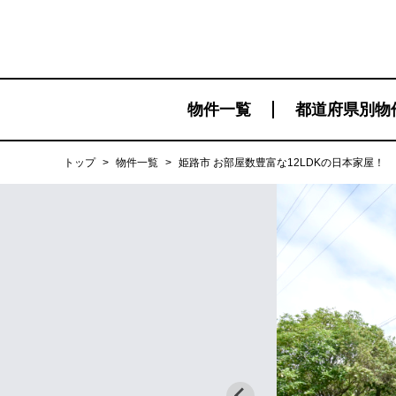
物件一覧
都道府県別物
トップ
>
物件一覧
>
姫路市 お部屋数豊富な12LDKの日本家屋！