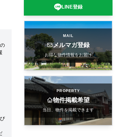
LINE登録
MAIL
メルマガ登録
の
緩
お得な物件情報をお届け
PROPERTY
物件掲載希望
当日、物件を掲載できます
び
だ