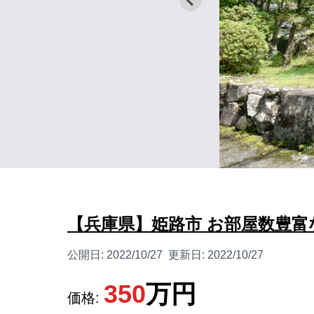
【兵庫県】姫路市 お部屋数豊富な
公開日:
2022/10/27
更新日:
2022/10/27
350
万円
価格: