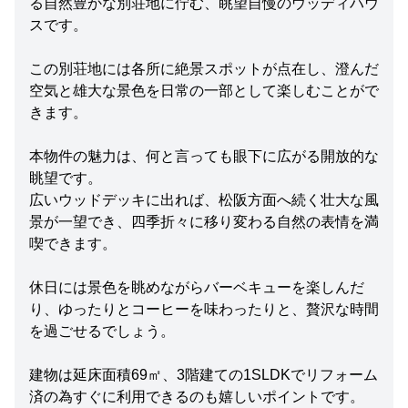
る自然豊かな別荘地に佇む、眺望自慢のウッディハウ
スです。
この別荘地には各所に絶景スポットが点在し、澄んだ
空気と雄大な景色を日常の一部として楽しむことがで
きます。
本物件の魅力は、何と言っても眼下に広がる開放的な
眺望です。
広いウッドデッキに出れば、松阪方面へ続く壮大な風
景が一望でき、四季折々に移り変わる自然の表情を満
喫できます。
休日には景色を眺めながらバーベキューを楽しんだ
り、ゆったりとコーヒーを味わったりと、贅沢な時間
を過ごせるでしょう。
建物は延床面積69㎡、3階建ての1SLDKでリフォーム
済の為すぐに利用できるのも嬉しいポイントです。