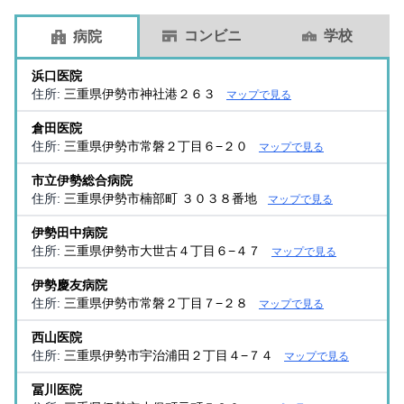
コンビニ
学校
病院
浜口医院
住所:
三重県伊勢市神社港２６３
マップで見る
倉田医院
住所:
三重県伊勢市常磐２丁目６−２０
マップで見る
市立伊勢総合病院
住所:
三重県伊勢市楠部町 ３０３８番地
マップで見る
伊勢田中病院
住所:
三重県伊勢市大世古４丁目６−４７
マップで見る
伊勢慶友病院
住所:
三重県伊勢市常磐２丁目７−２８
マップで見る
西山医院
住所:
三重県伊勢市宇治浦田２丁目４−７４
マップで見る
冨川医院