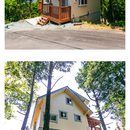
ほりぐち内科ハートクリニック
住所:
三重県伊勢市小俣町元町４９６
マップで見る
林耳鼻咽喉科クリニック
住所:
三重県伊勢市楠部町２０２−３０
マップで見る
おおやまだクリニック
住所:
三重県伊勢市神久２丁目１−１５
マップで見る
寺村内科クリニック
住所:
三重県伊勢市中之町７２−１
マップで見る
ながや内科クリニック
住所:
三重県伊勢市船江３丁目３−９
マップで見る
久保内科
住所:
三重県伊勢市一之木３丁目５−１３
マップで見る
ハートクリニック福井
住所:
三重県伊勢市御薗町長屋１９９７−１
マップで見る