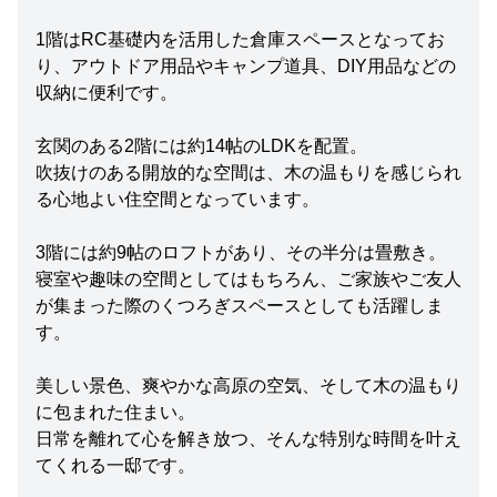
1階はRC基礎内を活用した倉庫スペースとなってお
り、アウトドア用品やキャンプ道具、DIY用品などの
収納に便利です。
玄関のある2階には約14帖のLDKを配置。
吹抜けのある開放的な空間は、木の温もりを感じられ
る心地よい住空間となっています。
3階には約9帖のロフトがあり、その半分は畳敷き。
寝室や趣味の空間としてはもちろん、ご家族やご友人
が集まった際のくつろぎスペースとしても活躍しま
す。
美しい景色、爽やかな高原の空気、そして木の温もり
に包まれた住まい。
日常を離れて心を解き放つ、そんな特別な時間を叶え
てくれる一邸です。