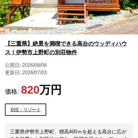
【三重県】絶景を満喫できる高台のウッディハウ
ス！伊勢市上野町の別荘物件
公開日:
2026/06/06
更新日:
2026/07/03
820
万円
価格:
別荘・リゾート
三重県伊勢市上野町、標高400ｍを超える高台に広が