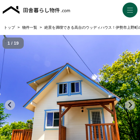
トップ
>
物件一覧
>
絶景を満喫できる高台のウッディハウス！伊勢市上野町
1 / 19