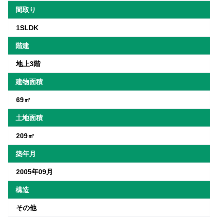
間取り
1SLDK
階建
地上3階
建物面積
69㎡
土地面積
209㎡
築年月
2005年09月
構造
その他