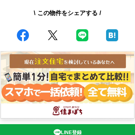
\ この物件をシェアする /
LINE登録