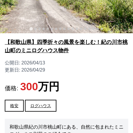
【和歌山県】四季折々の風景を楽しむ！紀の川市桃
山町のミニログハウス物件
公開日:
2026/04/13
更新日:
2026/04/29
300
万円
価格:
格安
ログハウス
和歌山県紀の川市桃山町にある、自然に包まれたミニ