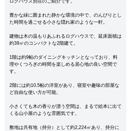
ログハウス別荘のご紹介です。
豊かな緑に囲まれた静かな環境の中で、のんびりとし
た時間を過ごせる小さな隠れ家のような一軒。
建物は木の温もりあふれるログハウスで、延床面積は
約39㎡のコンパクトな2階建て。
1階は約9帖のダイニングキッチンとなっており、料
理やくつろぎの時間を楽しめる居心地の良い空間で
す。
2階には約10.5帖の洋室があり、寝室や趣味の部屋な
ど自由な使い方が可能。
小さくても木の香りが漂う空間は、まるで絵本に出て
くる山小屋のような雰囲気です。
敷地は共有地（持分）として約2,224㎡あり、持分に