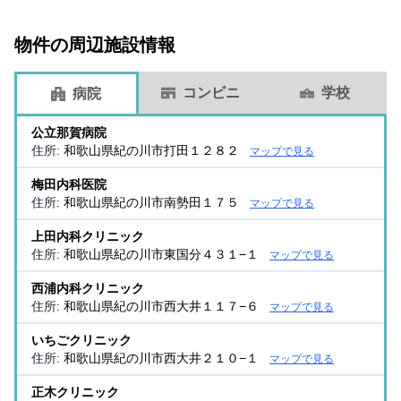
物件の周辺施設情報
コンビニ
学校
病院
公立那賀病院
住所:
和歌山県紀の川市打田１２８２
マップで見る
梅田内科医院
住所:
和歌山県紀の川市南勢田１７５
マップで見る
上田内科クリニック
住所:
和歌山県紀の川市東国分４３１−１
マップで見る
西浦内科クリニック
住所:
和歌山県紀の川市西大井１１７−６
マップで見る
いちごクリニック
住所:
和歌山県紀の川市西大井２１０−１
マップで見る
正木クリニック