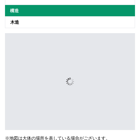
構造
木造
※地図は大体の場所を表している場合がございます。