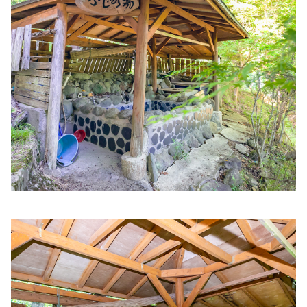
野里ファミリークリニック
住所:
兵庫県姫路市野里１７６−６
マップで見る
藤戸内科
住所:
兵庫県姫路市飾磨区恵美酒２１３−７
マップで見る
森田内科・循環器科
住所:
兵庫県姫路市余部区上余部７５８−１
マップで見る
きむら内科クリニック
住所:
兵庫県姫路市飾磨区上野田６丁目３−１
マップで見る
三和内科医院
住所:
兵庫県姫路市東延末５丁目８６
マップで見る
なかむら内科クリニック
住所:
兵庫県姫路市南今宿３−１
マップで見る
姫路市の内科 もりたファミリークリニック
住所:
兵庫県姫路市北条宮の町２２１
マップで見る
にしあんクリニック内科外科
住所:
兵庫県姫路市亀井町１６
マップで見る