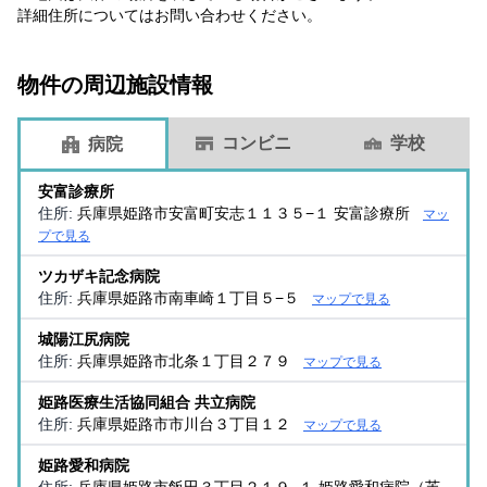
詳細住所についてはお問い合わせください。
物件の周辺施設情報
コンビニ
学校
病院
安富診療所
住所:
兵庫県姫路市安富町安志１１３５−１ 安富診療所
マッ
プで見る
ツカザキ記念病院
住所:
兵庫県姫路市南車崎１丁目５−５
マップで見る
城陽江尻病院
住所:
兵庫県姫路市北条１丁目２７９
マップで見る
姫路医療生活協同組合 共立病院
住所:
兵庫県姫路市市川台３丁目１２
マップで見る
姫路愛和病院