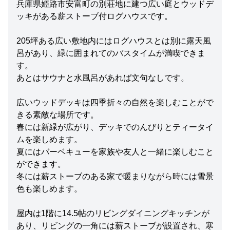
兵庫県姫路市安富町の別荘地に建つ広い庭とウッドデ
ッキがある薪ストーブ付ログハウスです。
205坪ある広い敷地内にはログハウスとは別に露天風
呂があり、緑に囲まれてのバスタイムが満喫できま
す。
あとはサウナと水風呂があれば文句なしです。
広いウッドデッキは四季折々の自然を楽しむことがで
きる素敵な場所です。
春には新緑が広がり、デッキでのんびりとティータイ
ムを楽しめます。
夏にはバーベキューを家族や友人と一緒に楽しむこと
ができます。
冬には薪ストーブのある家で暖まりながら時には雪景
色も楽しめます。
屋内は1階に14.5帖のリビングダイニングキッチンが
あり、リビングの一角には薪ストーブが設置され、寒