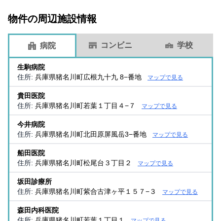
物件の周辺施設情報
コンビニ
学校
病院
生駒病院
住所:
兵庫県猪名川町広根九十九 8−番地
マップで見る
貴田医院
住所:
兵庫県猪名川町若葉１丁目４−７
マップで見る
今井病院
住所:
兵庫県猪名川町北田原屏風岳3−番地
マップで見る
船田医院
住所:
兵庫県猪名川町松尾台３丁目２
マップで見る
坂田診療所
住所:
兵庫県猪名川町紫合古津ヶ平１５７−３
マップで見る
森田内科医院
住所:
兵庫県猪名川町若葉１丁目１
マップで見る