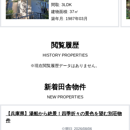
間取: 3LDK
建物面積: 37㎡
築年月: 1987年03月
閲覧履歴
HISTORY PROPERTIES
※現在閲覧履歴データはありません。
新着田舎物件
NEW PROPERTIES
【兵庫県】湯船から絶景！四季折々の景色を望む別荘物
件
公開日:
2026/08/06