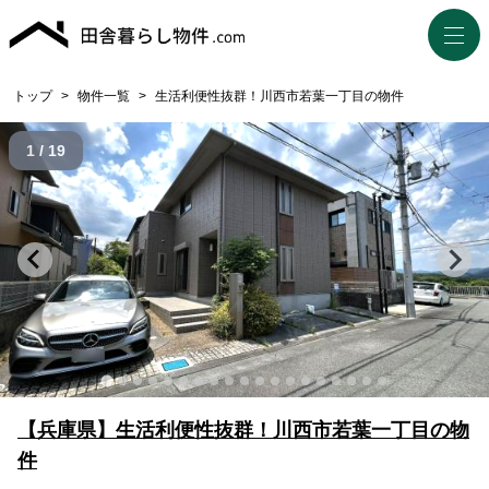
トップ
>
物件一覧
>
生活利便性抜群！川西市若葉一丁目の物件
1 / 19
【兵庫県】生活利便性抜群！川西市若葉一丁目の物
件