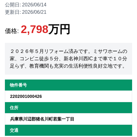
公開日:
2026/06/14
更新日:
2026/06/21
2,798
万円
価格:
２０２６年５月リフォーム済みです。ミサワホームの
家、コンビニ徒歩５分、新名神川西ICまで車で１０分
足らず、教育機関も充実の生活利便性良好立地です。
物件番号
2202001000426
住所
兵庫県川辺郡猪名川町若葉一丁目
交通