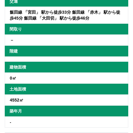
交通
飯田線 「宮田」 駅から徒歩33分 飯田線 「赤木」 駅から徒
歩45分 飯田線 「大田切」 駅から徒歩46分
間取り
－
階建
建物面積
0㎡
土地面積
4552㎡
築年月
-