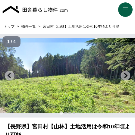
トップ
>
物件一覧
>
宮田村【山林】土地活用は令和10年頃より可能
1 / 4
【長野県】宮田村【山林】土地活用は令和10年頃よ