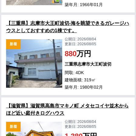
築年月: 1966年01月
【三重県】志摩市大王町波切-海を眺望できるガレージハ
ウスとしておすすめの1棟です。
公開日:
2026/08/04
新着
更新日:
2026/08/05
880
万円
三重県志摩市大王町波切
間取: 4DK
建物面積: 319㎡
築年月: 1980年02月
【滋賀県】滋賀県高島市マキノ町 メタセコイヤ並木から
ほど近い庭付きログハウス
公開日:
2026/08/04
新着
更新日:
2026/08/05