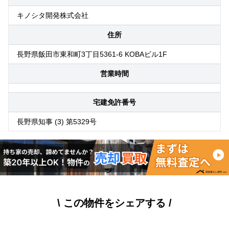
キノシタ開発株式会社
住所
長野県飯田市東和町3丁目5361-6 KOBAビル1F
営業時間
宅建免許番号
長野県知事 (3) 第5329号
\ この物件をシェアする /