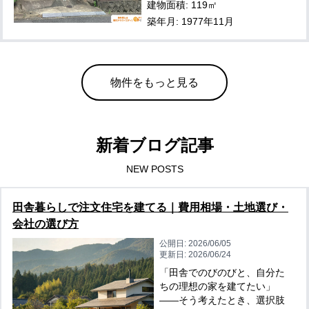
建物面積: 119㎡
築年月: 1977年11月
物件をもっと見る
新着ブログ記事
NEW POSTS
田舎暮らしで注文住宅を建てる｜費用相場・土地選び・
会社の選び方
公開日:
2026/06/05
更新日:
2026/06/24
「田舎でのびのびと、自分た
ちの理想の家を建てたい」
——そう考えたとき、選択肢