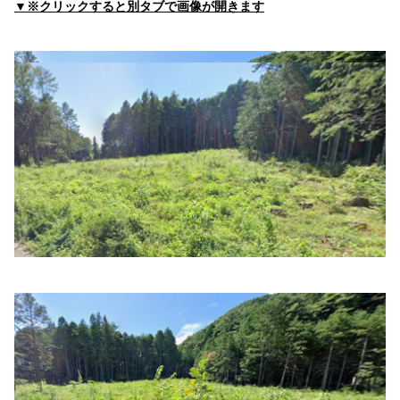
▼※クリックすると別タブで画像が開きます