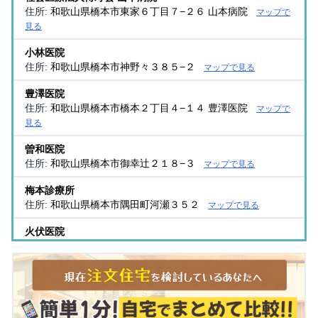
住所:
和歌山県橋本市東家６丁目７−２６ 山本病院
マップで
見る
小林医院
住所:
和歌山県橋本市神野々３８５−２
マップで見る
豊澤医院
住所:
和歌山県橋本市橋本２丁目４−１４ 豊澤医院
マップで
見る
曽和医院
住所:
和歌山県橋本市御幸辻２１８−３
マップで見る
梅本診療所
住所:
和歌山県橋本市隅田町河瀬３５２
マップで見る
火伏医院
住所:
和歌山県橋本市橋本１丁目７−１０
マップで見る
紀和クリニック
住所:
和歌山県橋本市神野々１１０３
マップで見る
小林医院