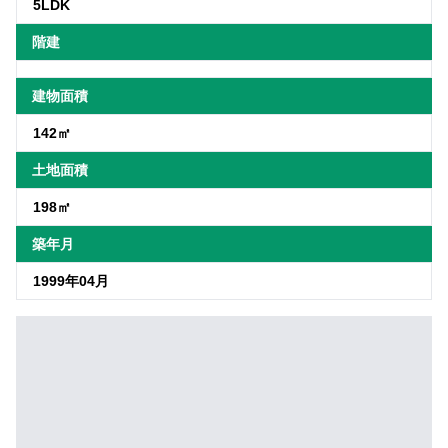
5LDK
階建
建物面積
142㎡
土地面積
198㎡
築年月
1999年04月