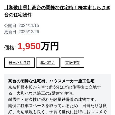
【和歌山県】高台の閑静な住宅街！橋本市しらさぎ
台の住宅物件
公開日:
2024/11/15
更新日:
2025/12/26
1,950
万円
価格:
日当たり良好
駅バ停近
買物便有
高台の閑静な住宅街、ハウスメーカー施工住宅
京奈和橋本ICから車で約6分ほどの住宅街に立地す
る、大和ハウス施工の2階建て住宅。
耐震性・耐久性に優れた軽量鉄骨造の建物です。
南側に駐車スペースを取っているため、日当たりは良
好、周辺環境も良く、子育て世代には特におススメで