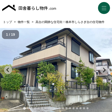
トップ
>
物件一覧
>
高台の閑静な住宅街！橋本市しらさぎ台の住宅物件
1 / 19