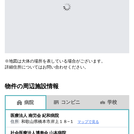
※地図は大体の場所を表している場合がございます。
詳細住所についてはお問い合わせください。
物件の周辺施設情報
コンビニ
学校
病院
医療法人 南労会 紀和病院
住所:
和歌山県橋本市岸上１８−１
マップで見る
社会医療法人博寿会 山本病院