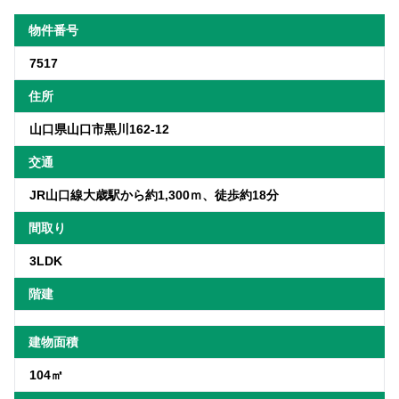
物件番号
7517
住所
山口県山口市黒川162-12
交通
JR山口線大歳駅から約1,300ｍ、徒歩約18分
間取り
3LDK
階建
建物面積
104㎡