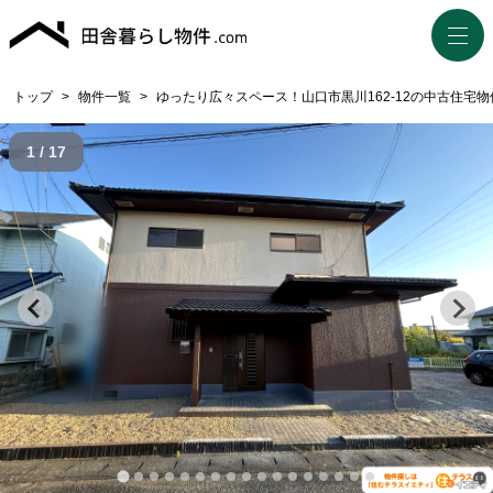
トップ
>
物件一覧
>
ゆったり広々スペース！山口市黒川162-12の中古住宅物
1 / 17