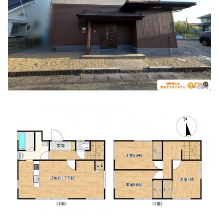
おおうちクリニック
住所:
山口県山口市大内千坊５丁目１−７
マップで見る