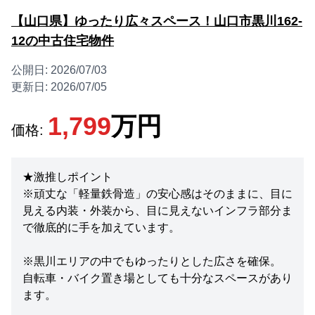
【山口県】ゆったり広々スペース！山口市黒川162-
12の中古住宅物件
公開日:
2026/07/03
更新日:
2026/07/05
1,799
万円
価格:
★激推しポイント
※頑丈な「軽量鉄骨造」の安心感はそのままに、目に
見える内装・外装から、目に見えないインフラ部分ま
で徹底的に手を加えています。
※黒川エリアの中でもゆったりとした広さを確保。
自転車・バイク置き場としても十分なスペースがあり
ます。