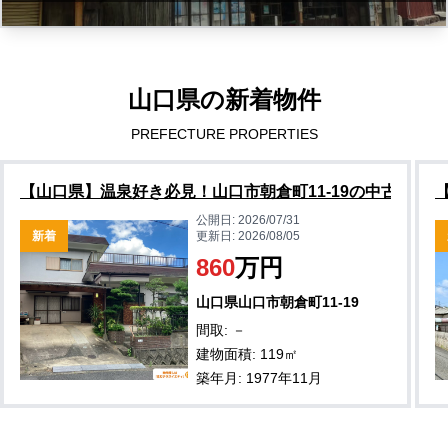
山口県の新着物件
PREFECTURE PROPERTIES
【山口県】温泉好き必見！山口市朝倉町11-19の中古住宅物
公開日:
2026/07/31
新着
更新日:
2026/08/05
860
万円
山口県山口市朝倉町11-19
間取: －
建物面積: 119㎡
築年月: 1977年11月