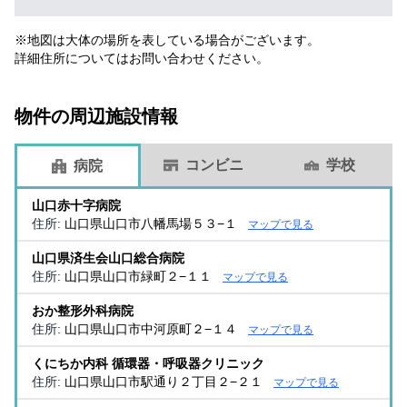
※地図は大体の場所を表している場合がございます。
詳細住所についてはお問い合わせください。
物件の周辺施設情報
コンビニ
学校
病院
山口赤十字病院
住所:
山口県山口市八幡馬場５３−１
マップで見る
山口県済生会山口総合病院
住所:
山口県山口市緑町２−１１
マップで見る
おか整形外科病院
住所:
山口県山口市中河原町２−１４
マップで見る
くにちか内科 循環器・呼吸器クリニック
住所:
山口県山口市駅通り２丁目２−２１
マップで見る