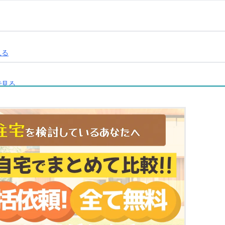
見る
で見る
C
マップで見る
で見る