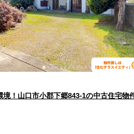
境！山口市小郡下郷843-1の中古住宅物