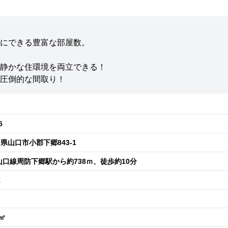
にできる豊富な部屋数。
静かな住環境を両立できる！
う圧倒的な間取り！
5
県山口市小郡下郷843-1
山口線周防下郷駅から約738ｍ、徒歩約10分
K
2㎡