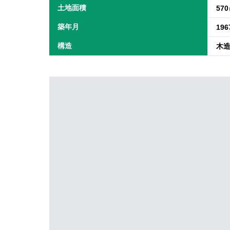
土地面積
57
築年月
19
構造
木