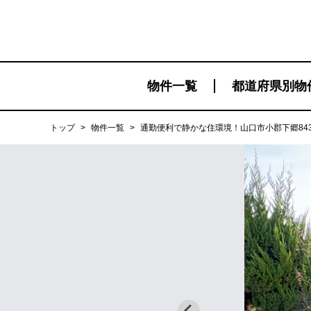
物件一覧
都道府県別物
トップ
>
物件一覧
>
通勤便利で静かな住環境！山口市小郡下郷843