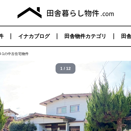
件
イナカブログ
田舎物件カテゴリ
田舎
-1の中古住宅物件
1 / 12