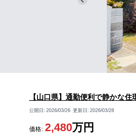
【山口県】通勤便利で静かな住環
公開日:
2026/03/26
更新日:
2026/03/28
2,480
万円
価格: