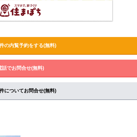
る
マップで見る
件の内覧予約をする(無料)
で見る
電話でお問合せ(無料)
件についてお問合せ(無料)
見る