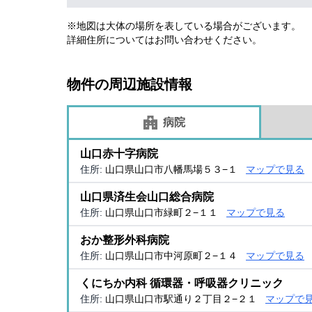
※地図は大体の場所を表している場合がございます。
詳細住所についてはお問い合わせください。
物件の周辺施設情報
病院
山口赤十字病院
住所:
山口県山口市八幡馬場５３−１
マップで見る
山口県済生会山口総合病院
住所:
山口県山口市緑町２−１１
マップで見る
おか整形外科病院
住所:
山口県山口市中河原町２−１４
マップで見る
くにちか内科 循環器・呼吸器クリニック
住所:
山口県山口市駅通り２丁目２−２１
マップで