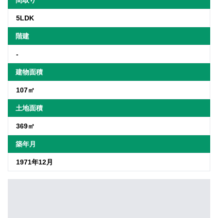
5LDK
階建
-
建物面積
107㎡
土地面積
369㎡
築年月
1971年12月