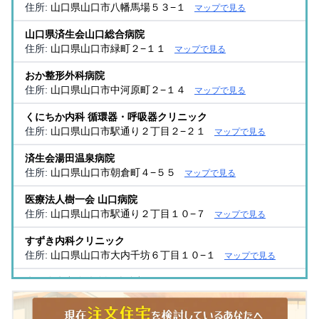
住所:
山口県山口市八幡馬場５３−１
マップで見る
山口県済生会山口総合病院
住所:
山口県山口市緑町２−１１
マップで見る
おか整形外科病院
住所:
山口県山口市中河原町２−１４
マップで見る
くにちか内科 循環器・呼吸器クリニック
住所:
山口県山口市駅通り２丁目２−２１
マップで見る
済生会湯田温泉病院
住所:
山口県山口市朝倉町４−５５
マップで見る
医療法人樹一会 山口病院
住所:
山口県山口市駅通り２丁目１０−７
マップで見る
すずき内科クリニック
住所:
山口県山口市大内千坊６丁目１０−１
マップで見る
山口赤十字病院病診連携室
住所:
山口県山口市八幡馬場５３−１
マップで見る