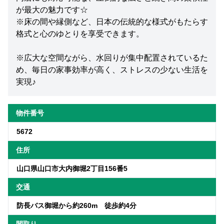
が最大の魅力です☆
※床の間や縁側など、日本の伝統的な様式がもたらす
格式と心のゆとりを享受できます。
※広大な空間ながら、水回りが集中配置されているた
め、毎日の家事効率が高く、ストレスの少ない生活を
実現♪
物件番号
5672
住所
山口県山口市大内御堀2丁目156番5
交通
防長バス御堀から約260m 徒歩約4分
間取り