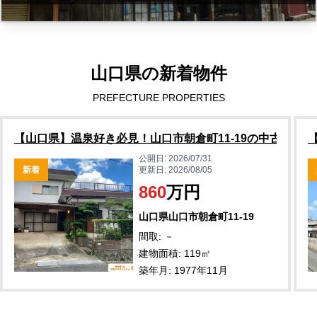
山口県の新着物件
PREFECTURE PROPERTIES
【山口県】温泉好き必見！山口市朝倉町11-19の中古住宅物
公開日:
2026/07/31
新着
更新日:
2026/08/05
860
万円
山口県山口市朝倉町11-19
間取: －
建物面積: 119㎡
築年月: 1977年11月