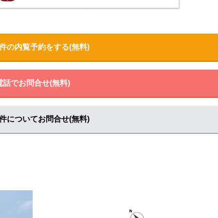
マップで見る
件の内覧予約をする(無料)
で見る
電話でお問合せ(無料)
件についてお問合せ(無料)
見る