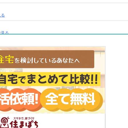
見る
で見る
C
マップで見る
で見る
る