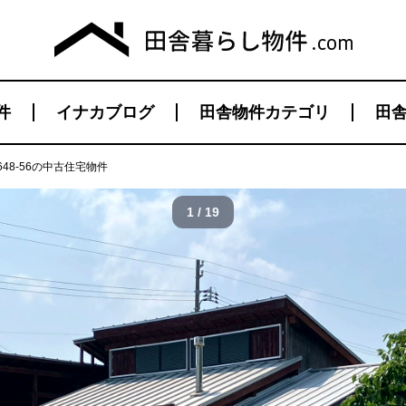
件
イナカブログ
田舎物件カテゴリ
田舎
48-56の中古住宅物件
1 / 19