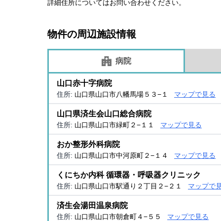
詳細住所についてはお問い合わせください。
物件の周辺施設情報
病院
山口赤十字病院
住所:
山口県山口市八幡馬場５３−１
マップで見る
山口県済生会山口総合病院
住所:
山口県山口市緑町２−１１
マップで見る
おか整形外科病院
住所:
山口県山口市中河原町２−１４
マップで見る
くにちか内科 循環器・呼吸器クリニック
住所:
山口県山口市駅通り２丁目２−２１
マップで
済生会湯田温泉病院
住所:
山口県山口市朝倉町４−５５
マップで見る