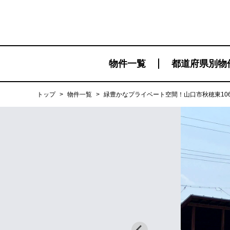
物件一覧
都道府県別物
トップ
>
物件一覧
>
緑豊かなプライベート空間！山口市秋穂東106