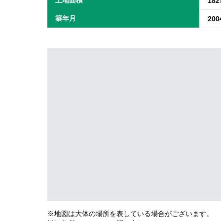
18
築年月
20
※地図は大体の場所を表している場合がございます。