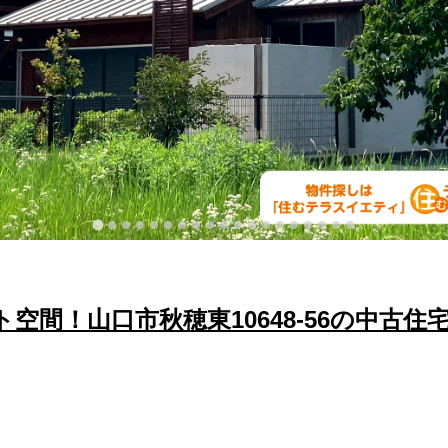
間！山口市秋穂東10648-56の中古住