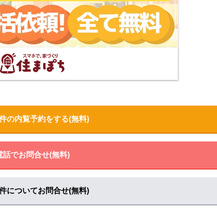
科
-１-１ 南小串 宇部市
マップで見る
で見る
る
件の内覧予約をする(無料)
見る
る
電話でお問合せ(無料)
科
-１-１ 南小串 宇部市
マップで見る
件についてお問合せ(無料)
小串 宇部市
マップで見る