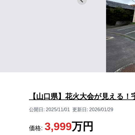
【山口県】花火大会が見える！宇
公開日:
2025/11/01
更新日:
2026/01/29
3,999
万円
価格: