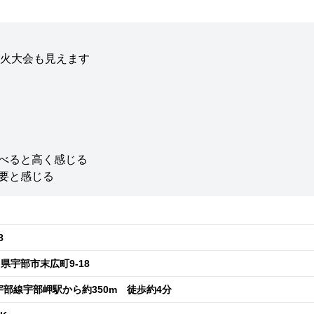
火大会も見えます
べると高く感じる
要と感じる
8
県宇部市末広町9-18
宇部線宇部岬駅から約350m 徒歩約4分