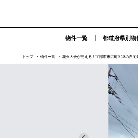
物件一覧
都道府県別物
トップ
>
物件一覧
>
花火大会が見える！宇部市末広町9-18の自宅