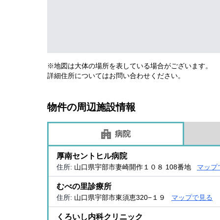
※地図は大体の場所を表している場合がございます。
詳細住所についてはお問い合わせください。
物件の周辺施設情報
病院
厚南セントヒル病院
住所:
山口県宇部市妻崎開作１０８ 108番地
マップ
むべの里診療所
住所:
山口県宇部市東須恵320−１９
マップで見る
くろいし内科クリニック