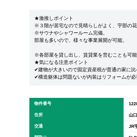
★激推しポイント
※３階が居宅なので見晴らしがよく、宇部の花
※サウナやシャワールーム完備。
部屋も多いので、様々な事業展開が可能。
※各部屋を貸し出し、賃貸業を営むことも可能
★気になる注意ポイント
✔建物が大きいので固定資産税が普通の家に比
✔構造躯体は問題ないが内装はリフォームが必
物件番号
122
住所
山口
交通
JR