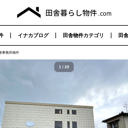
件
イナカブログ
田舎物件カテゴリ
田舎
兼事務所物件
1 / 20