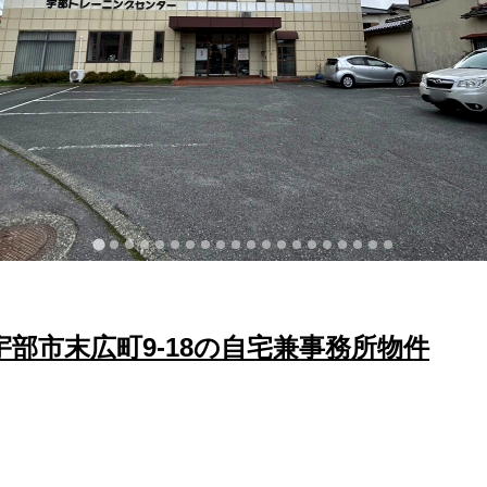
部市末広町9-18の自宅兼事務所物件