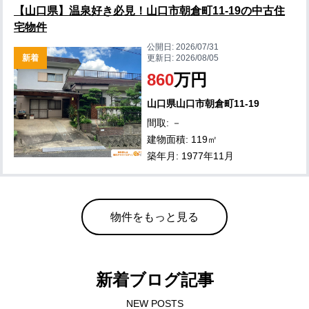
【山口県】温泉好き必見！山口市朝倉町11-19の中古住
宅物件
公開日:
2026/07/31
新着
更新日:
2026/08/05
860
万円
山口県山口市朝倉町11-19
間取: －
建物面積: 119㎡
築年月: 1977年11月
物件をもっと見る
新着ブログ記事
NEW POSTS