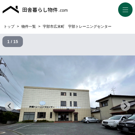
トップ
>
物件一覧
>
宇部市広末町 宇部トレーニングセンター
1 / 15