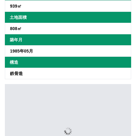
939㎡
土地面積
808㎡
築年月
1985年05月
構造
鉄骨造