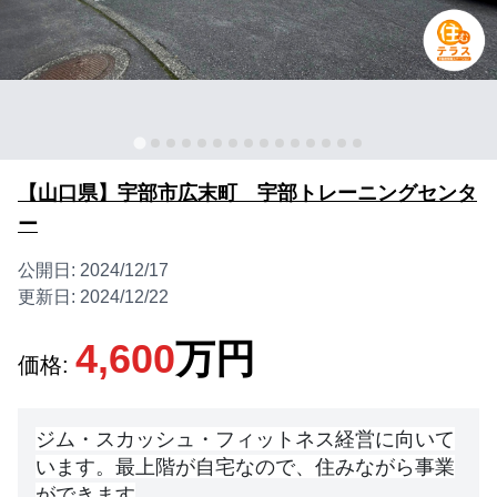
【山口県】宇部市広末町 宇部トレーニングセンタ
ー
公開日:
2024/12/17
更新日:
2024/12/22
4,600
万円
価格:
ジム・スカッシュ・フィットネス経営に向いて
います。
最上階が自宅なので、住みながら事業
ができます