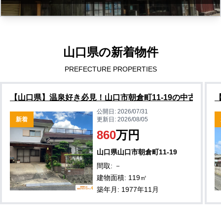
山口県の新着物件
PREFECTURE PROPERTIES
【山口県】温泉好き必見！山口市朝倉町11-19の中古住宅物
公開日:
2026/07/31
新着
更新日:
2026/08/05
860
万円
山口県山口市朝倉町11-19
間取: －
建物面積: 119㎡
築年月: 1977年11月