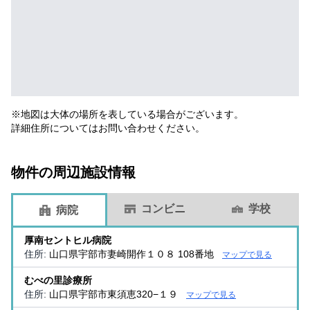
※地図は大体の場所を表している場合がございます。
詳細住所についてはお問い合わせください。
物件の周辺施設情報
コンビニ
学校
病院
厚南セントヒル病院
住所:
山口県宇部市妻崎開作１０８ 108番地
マップで見る
むべの里診療所
住所:
山口県宇部市東須恵320−１９
マップで見る