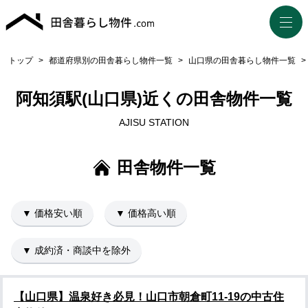
トップ
>
都道府県別の田舎暮らし物件一覧
>
山口県の田舎暮らし物件一覧
>
阿知須駅(山口県)近くの田舎物件一覧
AJISU STATION
田舎物件一覧
▼ 価格安い順
▼ 価格高い順
▼ 成約済・商談中を除外
【山口県】温泉好き必見！山口市朝倉町11-19の中古住