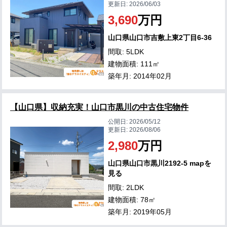
更新日:
2026/06/03
3,690
万円
山口県山口市吉敷上東2丁目6-36
間取: 5LDK
建物面積: 111㎡
築年月: 2014年02月
【山口県】収納充実！山口市黒川の中古住宅物件
公開日:
2026/05/12
更新日:
2026/08/06
2,980
万円
山口県山口市黒川2192-5 mapを
見る
間取: 2LDK
建物面積: 78㎡
築年月: 2019年05月