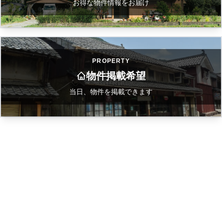
お得な物件情報をお届け
PROPERTY
物件掲載希望
当日、物件を掲載できます