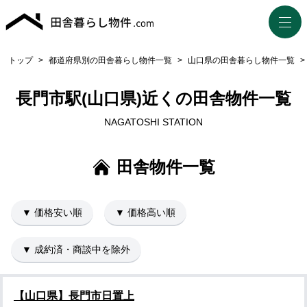
トップ
>
都道府県別の田舎暮らし物件一覧
>
山口県の田舎暮らし物件一覧
>
長門市駅(山口県)近くの田舎物件一覧
NAGATOSHI STATION
田舎物件一覧
▼ 価格安い順
▼ 価格高い順
▼ 成約済・商談中を除外
【山口県】長門市日置上