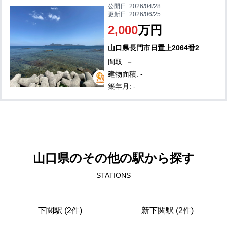
公開日:
2026/04/28
更新日:
2026/06/25
2,000
万円
山口県長門市日置上2064番2
間取: －
建物面積: -
築年月: -
山口県のその他の駅から探す
STATIONS
下関駅 (2件)
新下関駅 (2件)