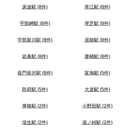
床波駅 (8件)
草江駅 (8件)
宇部岬駅 (8件)
琴芝駅 (8件)
宇部新川駅 (8件)
居能駅 (8件)
岩鼻駅 (8件)
妻崎駅 (8件)
長門長沢駅 (8件)
富海駅 (5件)
防府駅 (5件)
大道駅 (5件)
厚狭駅 (2件)
小野田駅 (2件)
埴生駅 (2件)
湯ノ峠駅 (2件)