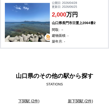
公開日:
2026/04/28
更新日:
2026/06/25
2,000
万円
山口県長門市日置上2064番2
間取: －
建物面積: -
築年月: -
山口県のその他の駅から探す
STATIONS
下関駅 (2件)
新下関駅 (2件)