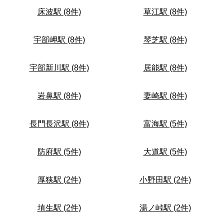
床波駅 (8件)
草江駅 (8件)
宇部岬駅 (8件)
琴芝駅 (8件)
宇部新川駅 (8件)
居能駅 (8件)
岩鼻駅 (8件)
妻崎駅 (8件)
長門長沢駅 (8件)
富海駅 (5件)
防府駅 (5件)
大道駅 (5件)
厚狭駅 (2件)
小野田駅 (2件)
埴生駅 (2件)
湯ノ峠駅 (2件)