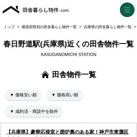
トップ
>
都道府県別の田舎暮らし物件一覧
>
兵庫県の田舎暮らし物件一覧
>
春日野道駅(兵庫県)近くの田舎物件一覧
KASUGANOMICHI STATION
田舎物件一覧
▼ 価格安い順
▼ 価格高い順
▼ 成約済・商談中を除外
【兵庫県】豪華応接室と囲炉裏のある家！神戸市東灘区