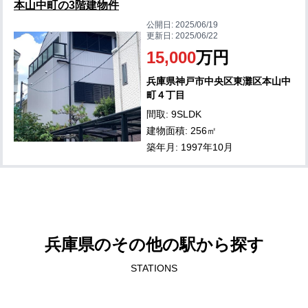
本山中町の3階建物件
公開日:
2025/06/19
更新日:
2025/06/22
15,000
万円
兵庫県神戸市中央区東灘区本山中
町４丁目
間取: 9SLDK
建物面積: 256㎡
築年月: 1997年10月
兵庫県のその他の駅から探す
STATIONS