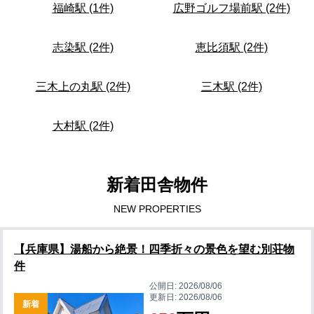
福崎駅 (1件)
広野ゴルフ場前駅 (2件)
志染駅 (2件)
恵比須駅 (2件)
三木上の丸駅 (2件)
三木駅 (2件)
大村駅 (2件)
新着田舎物件
NEW PROPERTIES
【兵庫県】湯船から絶景！四季折々の景色を望む別荘物
件
公開日:
2026/08/06
更新日:
2026/08/06
新着