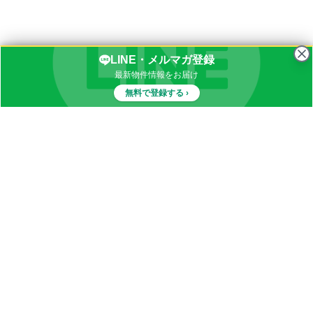
LINE・メルマガ登録
最新物件情報をお届け
無料で登録する ›
物件一覧
イナカブログ
田舎物件カテゴリ
都道府県別田舎物件一覧
田舎暮らしQ&A
お知らせ