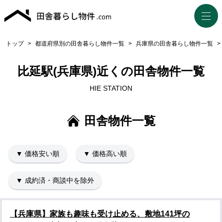
トップ
>
都道府県別の田舎暮らし物件一覧
>
兵庫県の田舎暮らし物件一覧
>
比延駅(兵庫県)近くの田舎物件一覧
HIE STATION
田舎物件一覧
▼ 価格安い順
▼ 価格高い順
▼ 成約済・商談中を除外
【兵庫県】家族も趣味も受け止める、敷地141坪の