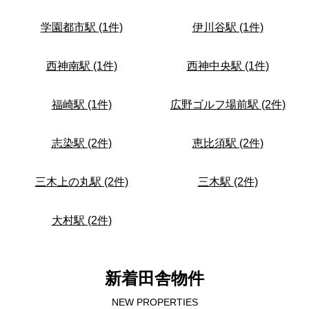
学園都市駅 (1件)
伊川谷駅 (1件)
西神南駅 (1件)
西神中央駅 (1件)
福崎駅 (1件)
広野ゴルフ場前駅 (2件)
志染駅 (2件)
恵比須駅 (2件)
三木上の丸駅 (2件)
三木駅 (2件)
大村駅 (2件)
新着田舎物件
NEW PROPERTIES