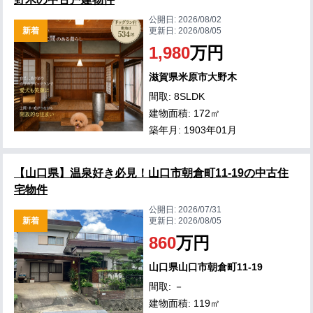
公開日:
2026/08/02
新着
更新日:
2026/08/05
1,980
万円
滋賀県米原市大野木
間取: 8SLDK
建物面積: 172㎡
築年月: 1903年01月
【山口県】温泉好き必見！山口市朝倉町11-19の中古住
宅物件
公開日:
2026/07/31
新着
更新日:
2026/08/05
860
万円
山口県山口市朝倉町11-19
間取: －
建物面積: 119㎡