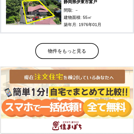
静岡県伊東市富戸
間取: －
建物面積: 55㎡
築年月: 1976年01月
物件をもっと見る