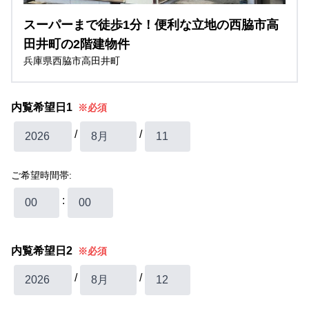
スーパーまで徒歩1分！便利な立地の西脇市高
田井町の2階建物件
兵庫県西脇市高田井町
内覧希望日1
※必須
/
/
ご希望時間帯:
:
内覧希望日2
※必須
/
/