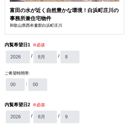
富田の水が近く自然豊かな環境！白浜町庄川の
事務所兼住宅物件
和歌山県西牟婁郡白浜町庄川
内覧希望日1
※必須
/
/
ご希望時間帯:
:
内覧希望日2
※必須
/
/