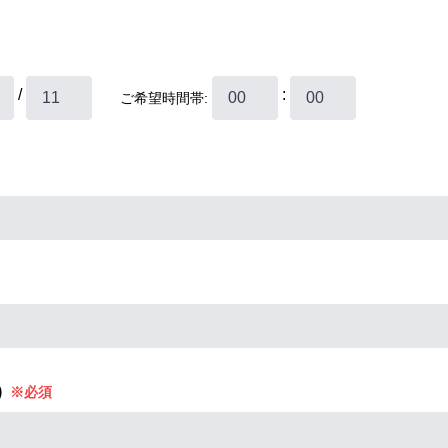
/
:
ご希望時間帯:
)
※必須