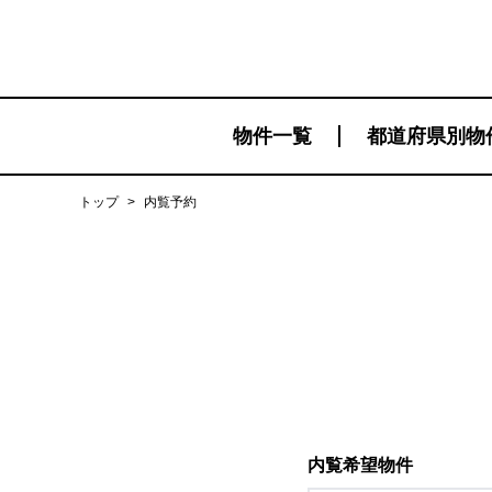
物件一覧
都道府県別物
トップ
>
内覧予約
内覧希望物件